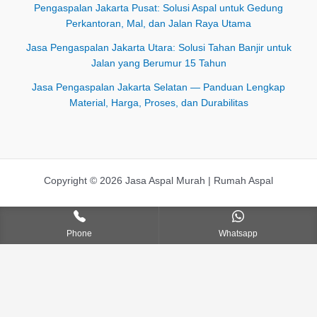
Pengaspalan Jakarta Pusat: Solusi Aspal untuk Gedung
Perkantoran, Mal, dan Jalan Raya Utama
Jasa Pengaspalan Jakarta Utara: Solusi Tahan Banjir untuk
Jalan yang Berumur 15 Tahun
Jasa Pengaspalan Jakarta Selatan — Panduan Lengkap
Material, Harga, Proses, dan Durabilitas
Copyright © 2026 Jasa Aspal Murah | Rumah Aspal
Phone
Whatsapp