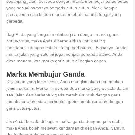
sepanjang jalan, berbeda dengan marka membujur putus-putus
yang sesuai namanya bergaris putus-putus. Meski hampir
sama, tentu saja kedua marka tersebut memiliki fungsi yang
berbeda.
Bagi Anda yang tengah melintasi jalan dengan marka garis
putus-putus, maka Anda diperbolehkan untuk saling
mendahului dengan catatan tetap berhati-hati. Biasanya, tanda
marka jalan yang satu ini juga menjadi penanda bahwa Anda
akan menemukan marka garis utuh di bagian depan.
Marka Membujur Ganda
Di jalanan yang lebih besar, Anda mungkin akan menentukan
jenis marka ini. Marka ini berupa dua marka yang berada dalam
satu jalan dan berbentuk garis membujur utuh dengan garis
membujur utuh, atau berbentuk garis membujur utuh dengan
garis putus-putus.
Jika Anda berada di bagian marka ganda dengan garis utuh,
maka Anda boleh melewati kendaraan di depan Anda. Namun,
jika Anda berada pada bagian mar