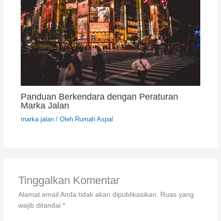
Panduan Berkendara dengan Peraturan
Marka Jalan
marka jalan
/ Oleh
Rumah Aspal
Tinggalkan Komentar
Alamat email Anda tidak akan dipublikasikan.
Ruas yang
wajib ditandai
*