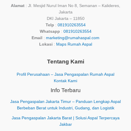
Alamat
: Jl. Mesjid Nurul Iman No 8, Semanan – Kalideres,
Jakarta
DKI Jakarta – 11850
Telp
:
081910263554
Whatsapp
:
081910263554
Email
:
marketing@rumahaspal.com
Lokasi
:
Maps Rumah Aspal
Tentang Kami
Profil Perusahaan – Jasa Pengaspalan Rumah Aspal
Kontak Kami
Info Terbaru
Jasa Pengaspalan Jakarta Timur – Panduan Lengkap Aspal
Berbeban Berat untuk Industri, Gudang, dan Logistik
Jasa Pengaspalan Jakarta Barat | Solusi Aspal Terpercaya
Jakbar