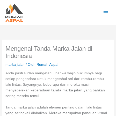
Lewati
ke
konten
Main
Men
Mengenal Tanda Marka Jalan di
Indonesia
marka jalan
/ Oleh
Rumah Aspal
Anda pasti sudah mengetahui bahwa wajib hukumnya bagi
setiap pengendara untuk mengetahui arti dari rambu-rambu
lalu lintas. Sayangnya, beberapa dari mereka masih
menyepelekan keberadaan
tanda marka jalan
yang bahkan
sering mereka temui.
Tanda marka jalan adalah elemen penting dalam lalu lintas
yang seringkali diabaikan. Mereka merupakan panduan visual