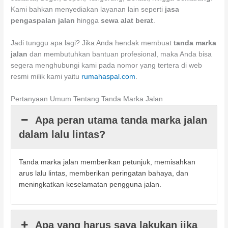
Kami bahkan menyediakan layanan lain seperti
jasa
pengaspalan jalan
hingga
sewa alat berat
.
Jadi tunggu apa lagi? Jika Anda hendak membuat
tanda marka
jalan
dan membutuhkan bantuan profesional, maka Anda bisa
segera menghubungi kami pada nomor yang tertera di web
resmi milik kami yaitu
rumahaspal.com
.
Pertanyaan Umum Tentang Tanda Marka Jalan
Apa peran utama tanda marka jalan
dalam lalu lintas?
Tanda marka jalan memberikan petunjuk, memisahkan
arus lalu lintas, memberikan peringatan bahaya, dan
meningkatkan keselamatan pengguna jalan.
Apa yang harus saya lakukan jika