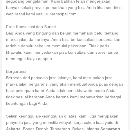
segudang pengalaman. Kami bahkan telah mengerjakan
banyak sekali proyek pemarkaan yang bisa Anda lihat sendiri di
web resmi kami yaitu rumahaspal.com.
Free Konsultasi dan Survei
Bagi Anda yang bingung dan belum memahami betul tentang
marka jalan dan artinya, Anda bisa berkonsultasi bersama kami
terlebih dahulu sebelum memulai pekerjaan. Tidak perlu
khawatir, kami menyediakan jasa konsultasi dan survei tanpa
memungut biaya apapun.
Bergaransi
Berbeda dari penyedia jasa lainnya, kami merupakan jasa
marka jalan bergaransi yang akan membuat Anda puas dengan
hasil pekerjaan kami. Anda tidak perlu khawatir marka Anda
tidak sesuai harapan Anda karena kami menawarkan berbagai
keuntungan bagi Anda.
Selain keunggulan-keunggulan di atas, kami juga merupakan
penyedia jasa yang memiliki wilayah kerja cukup luas yaitu di
Jakarta
, Bogor, Depok, Tangerang, Bekasi, hingga
Semarang
.