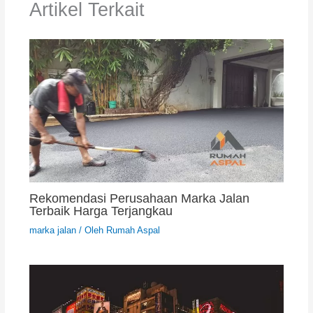
Artikel Terkait
Rekomendasi Perusahaan Marka Jalan
Terbaik Harga Terjangkau
marka jalan
/ Oleh
Rumah Aspal