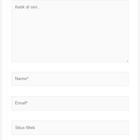
Ketik
di
sini..
Name*
Email*
Situs
Web