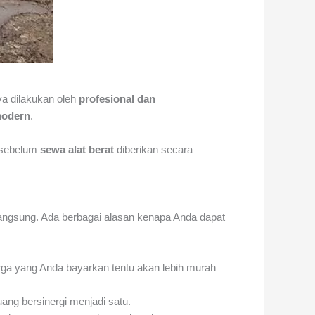
a dilakukan oleh
profesional dan
modern
.
i sebelum
sewa alat berat
diberikan secara
ngsung. Ada berbagai alasan kenapa Anda dapat
rga yang Anda bayarkan tentu akan lebih murah
uang bersinergi menjadi satu.