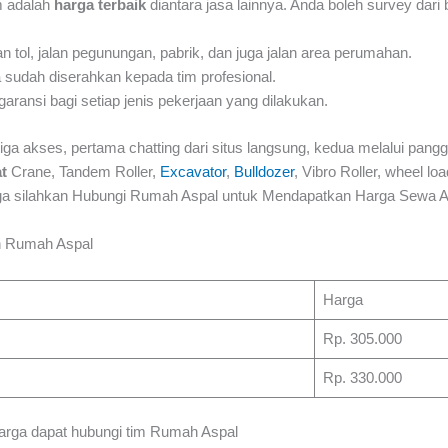
m adalah
harga terbaik
diantara jasa lainnya. Anda boleh survey dar
n tol, jalan pegunungan, pabrik, dan juga jalan area perumahan.
sudah diserahkan kepada tim profesional.
nsi bagi setiap jenis pekerjaan yang dilakukan.
iga akses, pertama chatting dari situs langsung, kedua melalui pangg
t
Crane, Tandem Roller,
Excavator
,
Bulldozer
, Vibro Roller, wheel load
arga silahkan Hubungi Rumah Aspal untuk Mendapatkan Harga Sewa Al
n Rumah Aspal
Harga
Rp. 305.000
Rp. 330.000
harga dapat hubungi tim Rumah Aspal