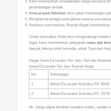
Kami memastikan kesepakatan harga bersama ti
pertimbangan terbaik.
Area proyek fleksibel
, bisa untuk membangun jala
Menghemat tenaga serta pikiran karena semuanya 
Hasilnya memuaskan, Rumah Aspal memberikan gara
Untuk konsultasi, Anda bisa menghubungi melalui t
Ingat, kami memberikan pelayanan
sewa alat bera
banyak lainnya telah tersedia, untuk Type dan H
Harga Sewa Excavator Per Jam, Hari dan Bulana
Sewa Excavator Per Jam Rumah Aspal
No
Keterangan
1
Mesin Excavator Komatsu PC 40/50
2
Mesin Excavator Komatsu PC 75/78
nb : harga dapat berubah sewaktu-waktu, update 