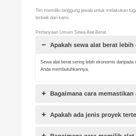
Tim memiliki tanggung jawab untuk melakukan tug
terbaik dari kami.
Pertanyaan Umum Sewa Alat Berat
Apakah sewa alat berat lebi
Sewa alat berat sering lebih ekonomis daripad
Anda membutuhkannya.
Bagaimana cara memastikan a
Apakah ada jenis proyek tert