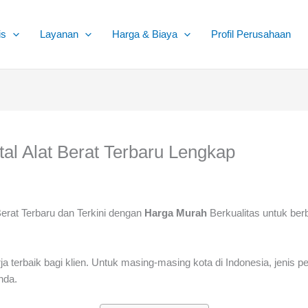
is
Layanan
Harga & Biaya
Profil Perusahaan
al Alat Berat Terbaru Lengkap
Berat Terbaru dan Terkini dengan
Harga Murah
Berkualitas untuk ber
 terbaik bagi klien. Untuk masing-masing kota di Indonesia, jenis
nda.