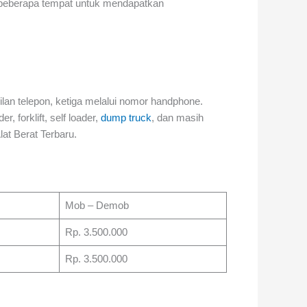
i beberapa tempat untuk mendapatkan
ilan telepon, ketiga melalui nomor handphone.
er, forklift, self loader,
dump truck
, dan masih
at Berat Terbaru.
Mob – Demob
Rp. 3.500.000
Rp. 3.500.000