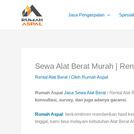
Lewati
ke
Jasa Pengaspalan
Spesial
konten
Sewa Alat Berat Murah | Rent
Rental Alat Berat
/ Oleh
Rumah Aspal
Rumah Aspal
Jasa Sewa Alat Berat
/ Rental Alat 
konsultasi, survey, dan juga adanya garansi
.
Rumah Aspal
berkomitmen memberikan hasil kerja
tinggal, kami bisa melayani kebutuhan Alat Berat A