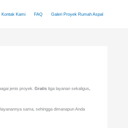
Kontak Kami
FAQ
Galeri Proyek Rumah Aspal
bagai jenis proyek.
Gratis
tiga layanan sekaligus
,
 pelayanannya sama, sehingga dimanapun Anda