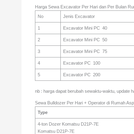
Harga Sewa Excavator Per Hari dan Per Bulan R
No
Jenis Excavator
1
Excavator Mini PC 40
2
Excavator Mini PC 50
3
Excavator Mini PC 75
4
Excavator PC 100
5
Excavator PC 200
nb : harga dapat berubah sewaktu-waktu, update 
Sewa Bulldozer Per Hari + Operator di Rumah Asp
Type
4-ton Dozer Komatsu D21P-7E
Komatsu D21P-7E