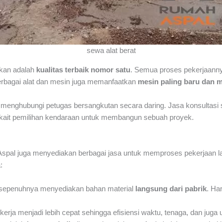
sewa alat berat
kan adalah
kualitas terbaik nomor satu
. Semua proses pekerjaanny
rbagai alat dan mesin juga memanfaatkan
mesin paling baru dan 
ra menghubungi petugas bersangkutan secara daring. Jasa konsultas
erkait pemilihan kendaraan untuk membangun sebuah proyek.
pal juga menyediakan berbagai jasa untuk memproses pekerjaan la
:
a sepenuhnya menyediakan bahan material
langsung dari pabrik
. Ha
 kerja menjadi lebih cepat sehingga efisiensi waktu, tenaga, dan juga 