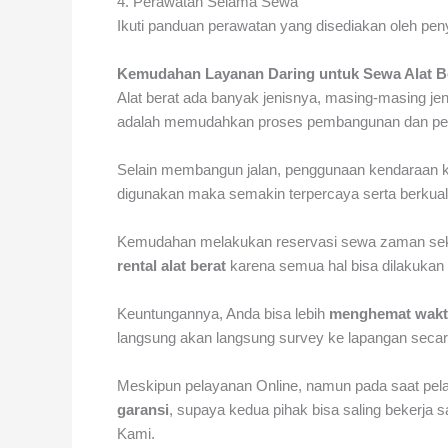
4. Perawatan Selama Sewa
Ikuti panduan perawatan yang disediakan oleh peny
Kemudahan Layanan Daring untuk Sewa Alat B
Alat berat ada banyak jenisnya, masing-masing jeni
adalah memudahkan proses pembangunan dan penga
Selain membangun jalan, penggunaan kendaraan kh
digunakan maka semakin terpercaya serta berkualit
Kemudahan melakukan reservasi sewa zaman sekaran
rental alat berat
karena semua hal bisa dilakukan 
Keuntungannya, Anda bisa lebih
menghemat waktu
langsung akan langsung survey ke lapangan secar
Meskipun pelayanan Online, namun pada saat pelaks
garansi
, supaya kedua pihak bisa saling bekerja 
Kami.