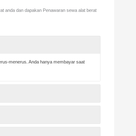
rat anda dan dapakan Penawaran sewa alat berat
a terus-menerus. Anda hanya membayar saat