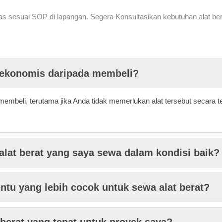
as sesuai SOP di lapangan. Segera Konsultasikan kebutuhan alat be
h ekonomis daripada membeli?
a membeli, terutama jika Anda tidak memerlukan alat tersebut secar
lat berat yang saya sewa dalam kondisi baik?
entu yang lebih cocok untuk sewa alat berat?