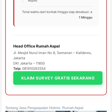
murni
Total waktu dari kontak hingga siap eksekusi:
±
1 Minggu
Head Office Rumah Aspal
Jl. Mesjid Nurul Iman No 8, Semanan – Kalideres,
Jakarta
DKI Jakarta – 11850
Telp:
081910263554
KLAIM SURVEY GRATIS SEKARANG
Tentang Jasa Pengaspalan Hotmix: Rumah Aspal