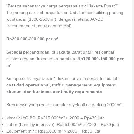
“Berapa sebenarnya harga pengaspalan di Jakarta Pusat?”
Tergantung dari beberapa faktor. Untuk office building parking
lot standar (1500-2500m²), dengan material AC-BC
(recommended untuk commercial):
Rp200.000-300.000 per m²
Sebagai perbandingan, di Jakarta Barat untuk residential
cluster dengan drainase preparation:
Rp120.000-150.000 per
m²
Kenapa selisihnya besar? Bukan hanya material. Ini adalah
cost dari operasional, traffic management, equipment
khusus, dan business continuity requirements
.
Breakdown yang realistis untuk proyek office parking 2000m²:
Material AC-BC: Rp215.000/m² × 2000 = Rp430 juta
Labor (handlay intensive): Rp35.000/m² × 2000 = Rp70 juta
Equipment mini: Rp15.000/m² × 2000 = Rp30 juta