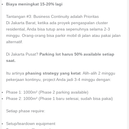
Biaya meningkat 15-20% lagi
Tantangan #3: Business Continuity adalah Prioritas
Di Jakarta Barat, ketika ada proyek pengaspalan cluster
residential, Anda bisa tutup area sepenuhnya selama 2-3
minggu. Orang-orang bisa parkir mobil di jalan atau pakai jalan
alternatif.
Di Jakarta Pusat?
Parking lot harus 50% available setiap
saat.
Itu artinya
phasing strategy yang ketat
. Alih-alih 2 minggu
pekerjaan kontinyu, project Anda jadi 3-4 minggu dengan:
Phase 1: 1000m² (Phase 2 parking available)
Phase 2: 1000m² (Phase 1 baru selesai, sudah bisa pakai)
Setiap phase require:
Setup/teardown equipment