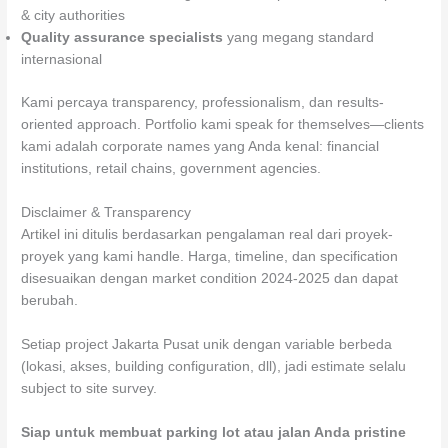
& city authorities
Quality assurance specialists
yang megang standard
internasional
Kami percaya transparency, professionalism, dan results-
oriented approach. Portfolio kami speak for themselves—clients
kami adalah corporate names yang Anda kenal: financial
institutions, retail chains, government agencies.
Disclaimer & Transparency
Artikel ini ditulis berdasarkan pengalaman real dari proyek-
proyek yang kami handle. Harga, timeline, dan specification
disesuaikan dengan market condition 2024-2025 dan dapat
berubah.
Setiap project Jakarta Pusat unik dengan variable berbeda
(lokasi, akses, building configuration, dll), jadi estimate selalu
subject to site survey.
Siap untuk membuat parking lot atau jalan Anda pristine