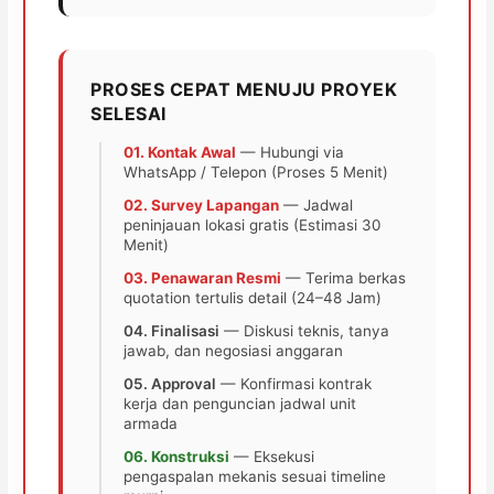
PROSES CEPAT MENUJU PROYEK
SELESAI
01. Kontak Awal
— Hubungi via
WhatsApp / Telepon (Proses 5 Menit)
02. Survey Lapangan
— Jadwal
peninjauan lokasi gratis (Estimasi 30
Menit)
03. Penawaran Resmi
— Terima berkas
quotation tertulis detail (24–48 Jam)
04. Finalisasi
— Diskusi teknis, tanya
jawab, dan negosiasi anggaran
05. Approval
— Konfirmasi kontrak
kerja dan penguncian jadwal unit
armada
06. Konstruksi
— Eksekusi
pengaspalan mekanis sesuai timeline