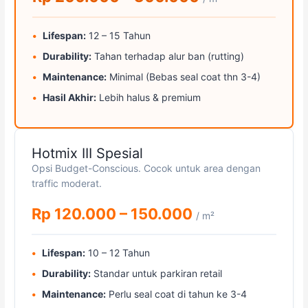
Lifespan:
12 – 15 Tahun
Durability:
Tahan terhadap alur ban (rutting)
Maintenance:
Minimal (Bebas seal coat thn 3-4)
Hasil Akhir:
Lebih halus & premium
Hotmix III Spesial
Opsi Budget-Conscious. Cocok untuk area dengan
traffic moderat.
Rp 120.000 – 150.000
/ m²
Lifespan:
10 – 12 Tahun
Durability:
Standar untuk parkiran retail
Maintenance:
Perlu seal coat di tahun ke 3-4