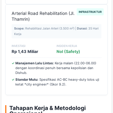
INFRASTRUKTUR
Arterial Road Rehabilitation (Jl.
Thamrin)
Scope:
Rehabilitasi Jalan Arteri (3.500 m²) |
Durasi:
35 Hari
Kerja
INVESTASI
INSIDEN KERJA
Rp 1,43 Miliar
Nol (Safety)
Manajemen Lalu Lintas:
Kerja malam (22.00-06.00)
dengan koordinasi penuh bersama kepolisian dan
Dishub.
Standar Mutu:
Spesifikasi AC-BC heavy-duty lolos uji
ketat *city engineer* (Skor 9.2).
Tahapan Kerja & Metodologi