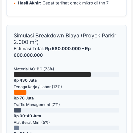
Hasil Akhir:
Cepat terlihat crack mikro di thn 7
Simulasi Breakdown Biaya (Proyek Parkir
2.000 m²)
Estimasi Total:
Rp 580.000.000 – Rp
600.000.000
Material AC-BC (73%)
Rp 430 Juta
Tenaga Kerja / Labor (12%)
Rp 70 Juta
Traffic Management (7%)
Rp 30-40 Juta
Alat Berat Mini (5%)