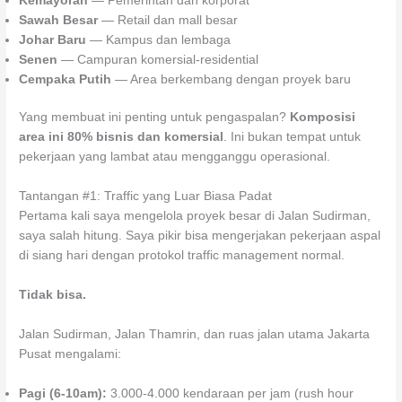
Kemayoran
— Pemerintah dan korporat
Sawah Besar
— Retail dan mall besar
Johar Baru
— Kampus dan lembaga
Senen
— Campuran komersial-residential
Cempaka Putih
— Area berkembang dengan proyek baru
Yang membuat ini penting untuk pengaspalan?
Komposisi
area ini 80% bisnis dan komersial
. Ini bukan tempat untuk
pekerjaan yang lambat atau mengganggu operasional.
Tantangan #1: Traffic yang Luar Biasa Padat
Pertama kali saya mengelola proyek besar di Jalan Sudirman,
saya salah hitung. Saya pikir bisa mengerjakan pekerjaan aspal
di siang hari dengan protokol traffic management normal.
Tidak bisa.
Jalan Sudirman, Jalan Thamrin, dan ruas jalan utama Jakarta
Pusat mengalami:
Pagi (6-10am):
3.000-4.000 kendaraan per jam (rush hour