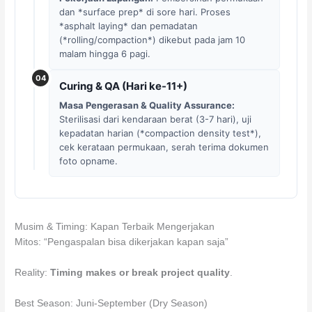
dan *surface prep* di sore hari. Proses
*asphalt laying* dan pemadatan
(*rolling/compaction*) dikebut pada jam 10
malam hingga 6 pagi.
04
Curing & QA (Hari ke-11+)
Masa Pengerasan & Quality Assurance:
Sterilisasi dari kendaraan berat (3-7 hari), uji
kepadatan harian (*compaction density test*),
cek kerataan permukaan, serah terima dokumen
foto opname.
Musim & Timing: Kapan Terbaik Mengerjakan
Mitos: “Pengaspalan bisa dikerjakan kapan saja”
Reality:
Timing makes or break project quality
.
Best Season: Juni-September (Dry Season)