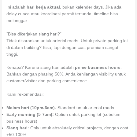
Ini adalah
hari kerja aktual
, bukan kalender days. Jika ada
delay cuaca atau koordinasi permit tertunda, timeline bisa
melonggar.
“Bisa dikerjakan siang hari?”
Tidak disarankan untuk arterial roads. Untuk private parking lot
di dalam building? Bisa, tapi dengan cost premium sangat
tinggi.
Kenapa? Karena siang hari adalah
prime business hours
.
Bahkan dengan phasing 50%, Anda kehilangan visibility untuk
customer/visitor dan parking convenience.
Kami rekomendasi:
Malam hari (10pm-6am):
Standard untuk arterial roads
Early morning (5-7am):
Option untuk parking lot (sebelum
business hours)
Siang hari:
Only untuk absolutely critical projects, dengan cost
+50-100%