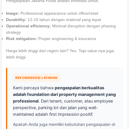
Pengaspalan Jakarta Pusat adalah investasi untuk:
Image:
Professional appearance untuk office/retail
Durability:
12-15 tahun dengan material yang tepat
Operational efficiency:
Minimal disruption dengan phasing
strategy
Risk mitigation:
Proper engineering & insurance
Harga lebih tinggi dari region lain? Yes. Tapi value-nya juga
lebih tinggi.
REKOMENDASI LAYANAN
Kami percaya bahwa
pengaspalan berkualitas
adalah foundation dari property management yang
professional
. Dari tenant, customer, atau employee
perspective, parking lot dan jalan yang well-
maintained adalah first impression positif.
Apakah Anda juga memiliki kebutuhan pengaspalan di