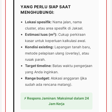
YANG PERLU SIAP SAAT
MENGHUBUNGI:
Lokasi spesifik:
Nama jalan, nama
cluster, atau area spesifik di Jaksel.
Estimasi luas (m²):
Cukup perkiraan
kasar untuk keperluan kalkulasi awal.
Kondisi existing:
Lapangan tanah baru,
metode pelapisan ulang (overlay), atau
rusak parah.
Target timeline:
Batas waktu pengerjaan
yang Anda inginkan.
Range budget:
Alokasi anggaran (jika
sudah ada rencana matang).
⚡ Respons Jaminan: Maksimal dalam 24
Jam Kerja