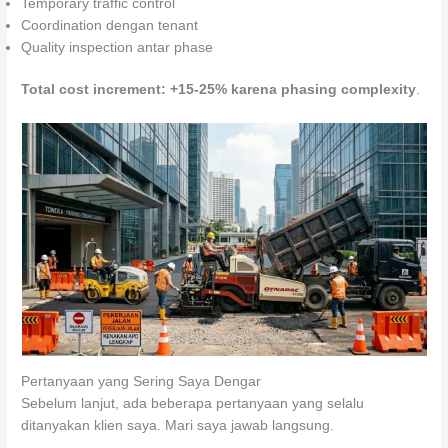
Temporary traffic control
Coordination dengan tenant
Quality inspection antar phase
Total cost increment: +15-25% karena phasing complexity
.
Pertanyaan yang Sering Saya Dengar
Sebelum lanjut, ada beberapa pertanyaan yang selalu
ditanyakan klien saya. Mari saya jawab langsung.