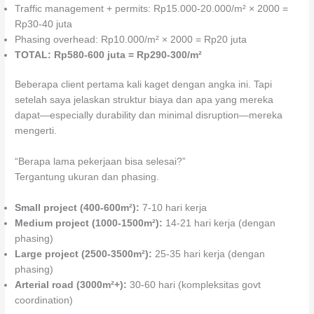
Traffic management + permits: Rp15.000-20.000/m² × 2000 =
Rp30-40 juta
Phasing overhead: Rp10.000/m² × 2000 = Rp20 juta
TOTAL: Rp580-600 juta = Rp290-300/m²
Beberapa client pertama kali kaget dengan angka ini. Tapi
setelah saya jelaskan struktur biaya dan apa yang mereka
dapat—especially durability dan minimal disruption—mereka
mengerti.
“Berapa lama pekerjaan bisa selesai?”
Tergantung ukuran dan phasing.
Small project (400-600m²):
7-10 hari kerja
Medium project (1000-1500m²):
14-21 hari kerja (dengan
phasing)
Large project (2500-3500m²):
25-35 hari kerja (dengan
phasing)
Arterial road (3000m²+):
30-60 hari (kompleksitas govt
coordination)