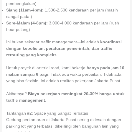
pembengkakan)
Siang (11am-4pm):
1.500-2.500 kendaraan per jam (masih
sangat padat)
Sore-Malam (4-8pm):
3.000-4.000 kendaraan per jam (rush
hour pulang)
Ini bukan sekadar traffic management—ini adalah
koordinasi
dengan kepolisian, peraturan pemerintah, dan traffic
rerouting yang kompleks
.
Untuk proyek di arterial road, kami bekerja
hanya pada jam 10
malam sampai 6 pagi
. Tidak ada waktu perbaikan. Tidak ada
yang bisa flexible. Ini adalah realitas pekerjaan Jakarta Pusat.
Akibatnya?
Biaya pekerjaan meningkat 20-30% hanya untuk
traffic management
.
Tantangan #2: Space yang Sangat Terbatas
Gedung perkantoran di Jakarta Pusat sering didesain dengan
parking lot yang terbatas, dikelilingi oleh bangunan lain yang