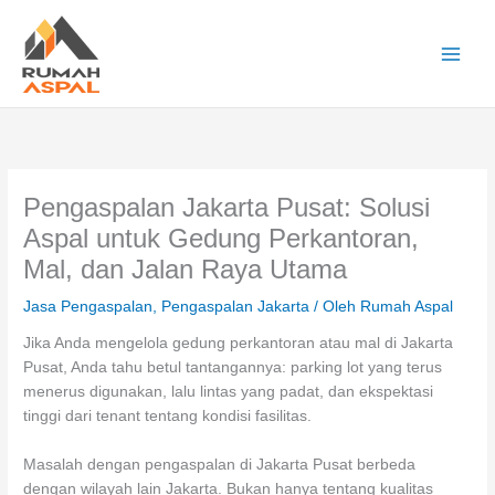
Lewati
ke
konten
Main
Men
Pengaspalan Jakarta Pusat: Solusi
Aspal untuk Gedung Perkantoran,
Mal, dan Jalan Raya Utama
Jasa Pengaspalan
,
Pengaspalan Jakarta
/ Oleh
Rumah Aspal
Jika Anda mengelola gedung perkantoran atau mal di Jakarta
Pusat, Anda tahu betul tantangannya: parking lot yang terus
menerus digunakan, lalu lintas yang padat, dan ekspektasi
tinggi dari tenant tentang kondisi fasilitas.
Masalah dengan pengaspalan di Jakarta Pusat berbeda
dengan wilayah lain Jakarta. Bukan hanya tentang kualitas