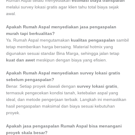
Rumah Aspal selalu menyediakan
estimasi biaya transparan
melalui survey lokasi gratis agar klien tahu total biaya sejak
awal.
Apakah Rumah Aspal menyediakan jasa pengaspalan
murah tapi berkualitas?
Ya. Rumah Aspal mengutamakan
kualitas pengaspalan
sambil
tetap memberikan harga bersaing. Material hotmix yang
digunakan sesuai standar Bina Marga, sehingga jalan tetap
kuat dan awet
meskipun dengan biaya yang efisien.
Apakah Rumah Aspal menyediakan survey lokasi gratis
sebelum pengaspalan?
Benar. Setiap proyek diawali dengan
survey lokasi gratis
,
termasuk pengecekan kondisi tanah, ketebalan aspal yang
ideal, dan metode pengerjaan terbaik. Langkah ini memastikan
hasil pengaspalan maksimal dan biaya sesuai kebutuhan
proyek.
Apakah jasa pengaspalan Rumah Aspal bisa menangani
proyek skala besar?