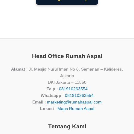
Head Office Rumah Aspal
Alamat
: Jl. Mesjid Nurul Iman No 8, Semanan – Kalideres,
Jakarta
DKI Jakarta – 11850
Telp
:
081910263554
Whatsapp
:
081910263554
Email
:
marketing@rumahaspal.com
Lokasi
:
Maps Rumah Aspal
Tentang Kami