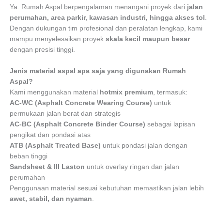
Ya. Rumah Aspal berpengalaman menangani proyek dari
jalan
perumahan, area parkir, kawasan industri, hingga akses tol
.
Dengan dukungan tim profesional dan peralatan lengkap, kami
mampu menyelesaikan proyek
skala kecil maupun besar
dengan presisi tinggi.
Jenis material aspal apa saja yang digunakan Rumah
Aspal?
Kami menggunakan material
hotmix premium
, termasuk:
AC-WC (Asphalt Concrete Wearing Course)
untuk
permukaan jalan berat dan strategis
AC-BC (Asphalt Concrete Binder Course)
sebagai lapisan
pengikat dan pondasi atas
ATB (Asphalt Treated Base)
untuk pondasi jalan dengan
beban tinggi
Sandsheet & III Laston
untuk overlay ringan dan jalan
perumahan
Penggunaan material sesuai kebutuhan memastikan jalan lebih
awet, stabil, dan nyaman
.