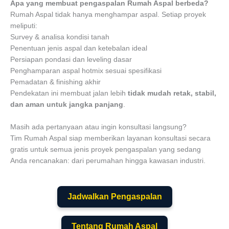
Apa yang membuat pengaspalan Rumah Aspal berbeda?
Rumah Aspal tidak hanya menghampar aspal. Setiap proyek
meliputi:
Survey & analisa kondisi tanah
Penentuan jenis aspal dan ketebalan ideal
Persiapan pondasi dan leveling dasar
Penghamparan aspal hotmix sesuai spesifikasi
Pemadatan & finishing akhir
Pendekatan ini membuat jalan lebih
tidak mudah retak, stabil,
dan aman untuk jangka panjang
.
Masih ada pertanyaan atau ingin konsultasi langsung?
Tim Rumah Aspal siap memberikan layanan konsultasi secara
gratis untuk semua jenis proyek pengaspalan yang sedang
Anda rencanakan: dari perumahan hingga kawasan industri.
Jadwalkan Pengaspalan
Tentang Rumah Aspal