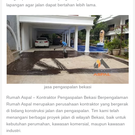
lapangan agar jalan dapat bertahan lebih lama.
jasa pengaspalan bekasi
Rumah Aspal – Kontraktor Pengaspalan Bekasi Berpengalaman
Rumah Aspal merupakan perusahaan kontraktor yang bergerak
di bidang konstruksi jalan dan pengaspalan. Tim kami telah
menangani berbagai proyek jalan di wilayah Bekasi, baik untuk
kebutuhan perumahan, kawasan komersial, maupun kawasan
industri.