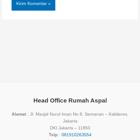
Head Office Rumah Aspal
Alamat
: Jl. Mesjid Nurul Iman No 8, Semanan – Kalideres,
Jakarta
DKI Jakarta – 11850
Telp
:
081910263554