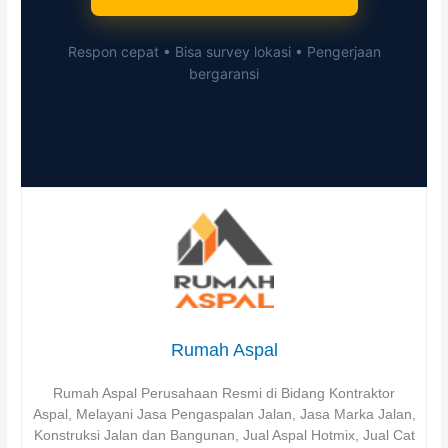
Respon cepat • Bisa survey lokasi • Pengerjaan
bergaransi
Rumah Aspal
Rumah Aspal Perusahaan Resmi di Bidang Kontraktor
Aspal, Melayani Jasa Pengaspalan Jalan, Jasa Marka Jalan,
Konstruksi Jalan dan Bangunan, Jual Aspal Hotmix, Jual Cat