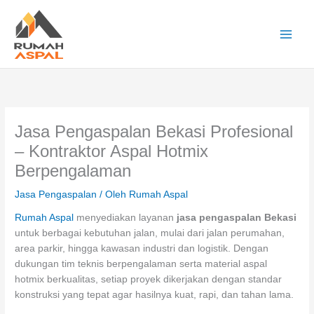
Lewati
ke
konten
Main
Men
Jasa Pengaspalan Bekasi Profesional
– Kontraktor Aspal Hotmix
Berpengalaman
Jasa Pengaspalan
/ Oleh
Rumah Aspal
Rumah Aspal
menyediakan layanan
jasa pengaspalan Bekasi
untuk berbagai kebutuhan jalan, mulai dari jalan perumahan,
area parkir, hingga kawasan industri dan logistik. Dengan
dukungan tim teknis berpengalaman serta material aspal
hotmix berkualitas, setiap proyek dikerjakan dengan standar
konstruksi yang tepat agar hasilnya kuat, rapi, dan tahan lama.