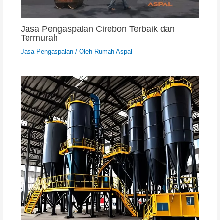
Jasa Pengaspalan Cirebon Terbaik dan
Termurah
Jasa Pengaspalan
/ Oleh
Rumah Aspal