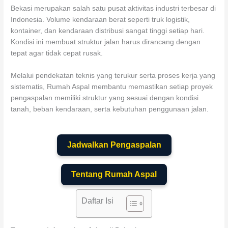
Bekasi merupakan salah satu pusat aktivitas industri terbesar di
Indonesia. Volume kendaraan berat seperti truk logistik,
kontainer, dan kendaraan distribusi sangat tinggi setiap hari.
Kondisi ini membuat struktur jalan harus dirancang dengan
tepat agar tidak cepat rusak.
Melalui pendekatan teknis yang terukur serta proses kerja yang
sistematis, Rumah Aspal membantu memastikan setiap proyek
pengaspalan memiliki struktur yang sesuai dengan kondisi
tanah, beban kendaraan, serta kebutuhan penggunaan jalan.
Jadwalkan Pengaspalan
Tentang Rumah Aspal
Daftar Isi