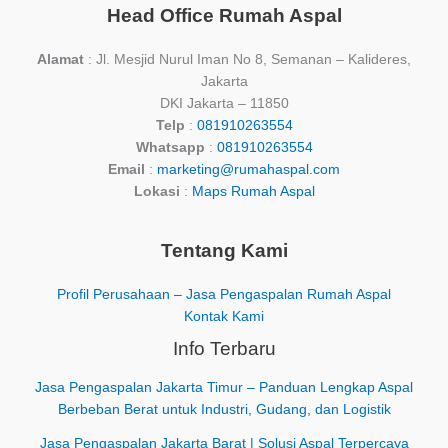
Head Office Rumah Aspal
Alamat
: Jl. Mesjid Nurul Iman No 8, Semanan – Kalideres,
Jakarta
DKI Jakarta – 11850
Telp
:
081910263554
Whatsapp
:
081910263554
Email
:
marketing@rumahaspal.com
Lokasi
:
Maps Rumah Aspal
Tentang Kami
Profil Perusahaan – Jasa Pengaspalan Rumah Aspal
Kontak Kami
Info Terbaru
Jasa Pengaspalan Jakarta Timur – Panduan Lengkap Aspal
Berbeban Berat untuk Industri, Gudang, dan Logistik
Jasa Pengaspalan Jakarta Barat | Solusi Aspal Terpercaya