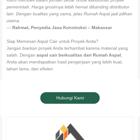
Kami membeli dalam jumlah besar untuk kebutuhan proyek
pemerintah. Harga grosirnya lebih hemat dibanding distributor
lain. Dengan kualitas yang sama, jelas Rumah Aspal jadi pilihan
utama.
—
Rahmat, Penyedia Jasa Konstruksi – Makassar
Siap Memesan Aspal Cair untuk Proyek Anda?
Jangan biarkan proyek Anda terhambat karena material yang
salah. Dengan
aspal cair berkualitas dari Rumah Aspal
,
Anda akan mendapatkan hasil pengerjaan yang lebih kuat,
tahan lama, dan efisien.
Hubungi Kami