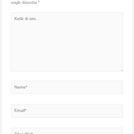
wajib ditandai
*
Ketik
di
sini..
Name*
Email*
Situs