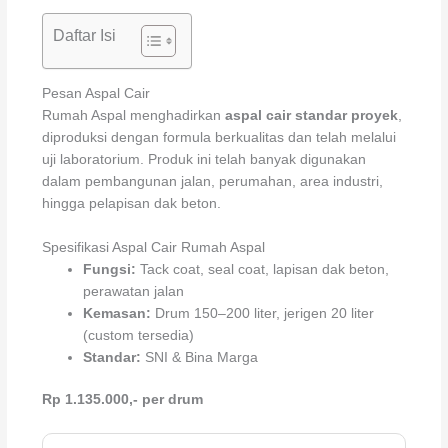
Daftar Isi
Pesan Aspal Cair
Rumah Aspal menghadirkan
aspal cair standar proyek
,
diproduksi dengan formula berkualitas dan telah melalui
uji laboratorium. Produk ini telah banyak digunakan
dalam pembangunan jalan, perumahan, area industri,
hingga pelapisan dak beton.
Spesifikasi Aspal Cair Rumah Aspal
Fungsi:
Tack coat, seal coat, lapisan dak beton,
perawatan jalan
Kemasan:
Drum 150–200 liter, jerigen 20 liter
(custom tersedia)
Standar:
SNI & Bina Marga
Rp 1.135.000,- per drum