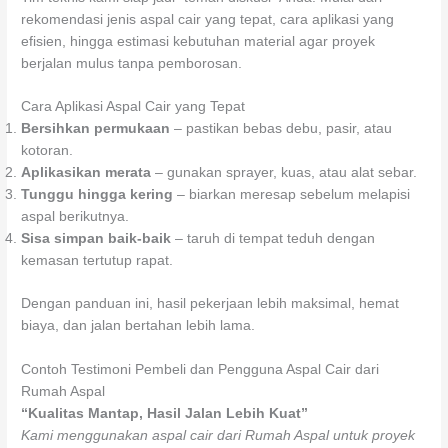
rekomendasi jenis aspal cair yang tepat, cara aplikasi yang
efisien, hingga estimasi kebutuhan material agar proyek
berjalan mulus tanpa pemborosan.
Cara Aplikasi Aspal Cair yang Tepat
Bersihkan permukaan
– pastikan bebas debu, pasir, atau
kotoran.
Aplikasikan merata
– gunakan sprayer, kuas, atau alat sebar.
Tunggu hingga kering
– biarkan meresap sebelum melapisi
aspal berikutnya.
Sisa simpan baik-baik
– taruh di tempat teduh dengan
kemasan tertutup rapat.
Dengan panduan ini, hasil pekerjaan lebih maksimal, hemat
biaya, dan jalan bertahan lebih lama.
Contoh Testimoni Pembeli dan Pengguna Aspal Cair dari
Rumah Aspal
“Kualitas Mantap, Hasil Jalan Lebih Kuat”
Kami menggunakan aspal cair dari Rumah Aspal untuk proyek