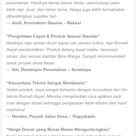
perumahan. Hasilnya benar-benar beda—permukaan jalan
lebih rapi, kuat, dan tahan lama. Harga juga lebih bersahabat
dibandingkan supplier lain.
—
Andi, Kontraktor Swasta – Bekasi
“Pengiriman Cepat & Produk Sesuai Standar”
Awalnya ragu pesan drum aspal cair secara online, tapi Rumah
Aspal membuktikan. Produk datang tepat waktu, kemasan
aman, dan sesuai standar Bina Marga. Sangat recommended
untuk proyek skala besar.
—
Siti, Developer Perumahan – Surabaya
“Konsultasi Teknis Sangat Membantu”
Selain produk, saya sangat terbantu dengan konsultasi dari tim
teknis Rumah Aspal. Mereka menjelaskan cara aplikasi tack
coat dengan detail sehingga pengerjaan lebih efisien dan hasil
maksimal.
—
Hendra, Proyek Jalan Desa – Yogyakarta
“Harga Grosir yang Benar-Benar Menguntungkan”