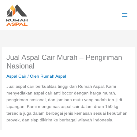
Lewati
ke
konten
Main
Men
Jual Aspal Cair Murah – Pengiriman
Nasional
Aspal Cair
/ Oleh
Rumah Aspal
Jual aspal cair berkualitas tinggi dari Rumah Aspal. Kami
menyediakan aspal cair anti bocor dengan harga murah,
pengiriman nasional, dan jaminan mutu yang sudah teruji di
lapangan. Kami mengemas aspal cair dalam drum 150 kg,
tersedia juga dalam berbagai jenis kemasan sesuai kebutuhan
proyek, dan siap dikirim ke berbagai wilayah Indonesia.