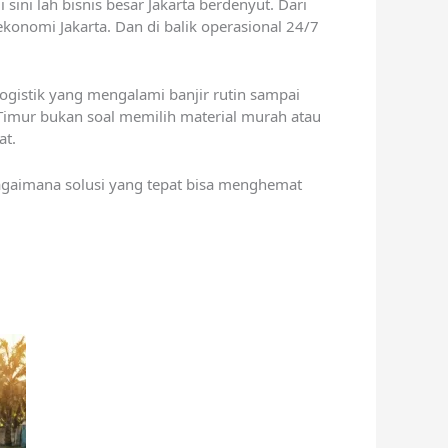
ini lah bisnis besar Jakarta berdenyut. Dari
ekonomi Jakarta. Dan di balik operasional 24/7
ogistik yang mengalami banjir rutin sampai
a Timur bukan soal memilih material murah atau
at.
bagaimana solusi yang tepat bisa menghemat