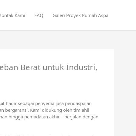
Kontak Kami
FAQ
Galeri Proyek Rumah Aspal
ban Berat untuk Industri,
al
hadir sebagai penyedia
jasa pengaspalan
n bergaransi. Kami didukung oleh tim ahli
lahan hingga pemadatan akhir—berjalan dengan