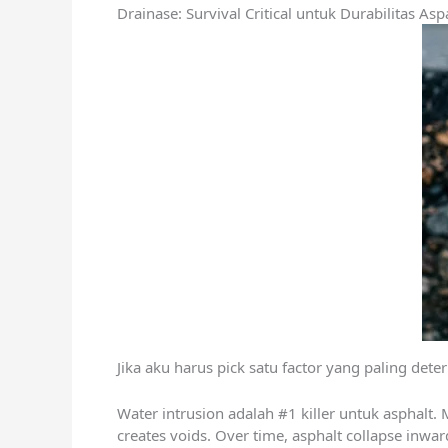
Drainase: Survival Critical untuk Durabilitas Asp
Jika aku harus pick satu factor yang paling determ
Water intrusion adalah #1 killer untuk asphalt.
creates voids. Over time, asphalt collapse inwar