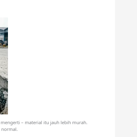
ngerti – material itu jauh lebih murah.
u normal.