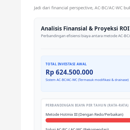
Jadi dari financial perspective, AC-BC/AC-WC bu
Analisis Finansial & Proyeksi ROI
Perbandingan efisiensi biaya antara metode AC-BC/
TOTAL INVESTASI AWAL
Rp 624.500.000
Sistem AC-BC/AC-WC (Termasuk modifikasi & drainase)
PERBANDINGAN BIAYA PER TAHUN (RATA-RATA)
Metode Hotmix III (Dengan Redo/Perbaikan)
Solusi AC-BC / AC-WC (Rekomendasi)