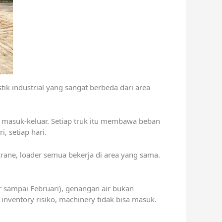
tik industrial yang sangat berbeda dari area
lan masuk-keluar. Setiap truk itu membawa beban
, setiap hari.
 crane, loader semua bekerja di area yang sama.
r sampai Februari), genangan air bukan
inventory risiko, machinery tidak bisa masuk.