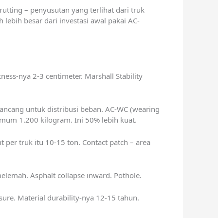
rutting – penyusutan yang terlihat dari truk
 lebih besar dari investasi awal pakai AC-
kness-nya 2-3 centimeter. Marshall Stability
irancang untuk distribusi beban. AC-WC (wearing
nimum 1.200 kilogram. Ini 50% lebih kuat.
per truk itu 10-15 ton. Contact patch – area
melemah. Asphalt collapse inward. Pothole.
re. Material durability-nya 12-15 tahun.