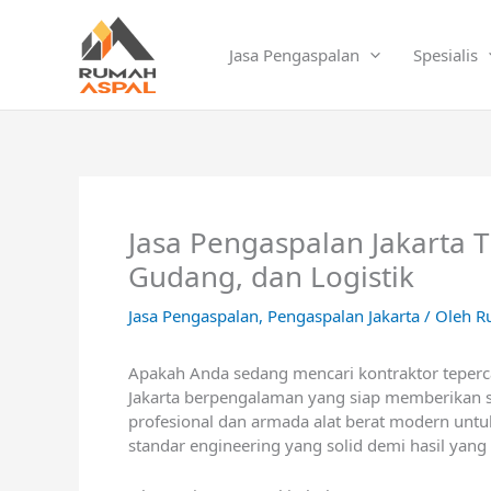
Lewati
ke
Jasa Pengaspalan
Spesialis
konten
Jasa Pengaspalan Jakarta 
Gudang, dan Logistik
Jasa Pengaspalan
,
Pengaspalan Jakarta
/ Oleh
R
Apakah Anda sedang mencari kontraktor teperca
Jakarta
berpengalaman yang siap memberikan solu
profesional dan armada alat berat modern unt
standar engineering yang solid demi hasil yang