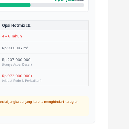
Opsi Hotmix III
4 – 6 Tahun
Rp 90.000 / m²
Rp 207.000.000
(Hanya Aspal Dasar)
Rp 972.000.000+
(Akibat Redo & Perbaikan)
nansial jangka panjang karena menghindari kerugian