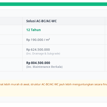
Solusi AC-BC/AC-WC
12 Tahun
Rp 190.000 / m²
Rp 624.500.000
(Inc. Drainage & Subgrade)
Rp 804.500.000
(Inc. Maintenance Berkala)
ihat lebih murah di awal, struktur AC-BC/AC-WC jauh lebih menguntungkan secara fi