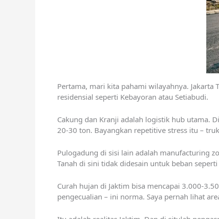
Pertama, mari kita pahami wilayahnya. Jakarta T
residensial seperti Kebayoran atau Setiabudi.
Cakung dan Kranji adalah logistik hub utama. Di
20-30 ton. Bayangkan repetitive stress itu – tru
Pulogadung di sisi lain adalah manufacturing zo
Tanah di sini tidak didesain untuk beban seperti 
Curah hujan di Jaktim bisa mencapai 3.000-3.50
pengecualian – ini norma. Saya pernah lihat ar