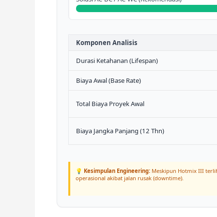
Komponen Analisis
Durasi Ketahanan (Lifespan)
Biaya Awal (Base Rate)
Total Biaya Proyek Awal
Biaya Jangka Panjang (12 Thn)
💡
Kesimpulan Engineering:
Meskipun Hotmix III terl
operasional akibat jalan rusak (downtime).