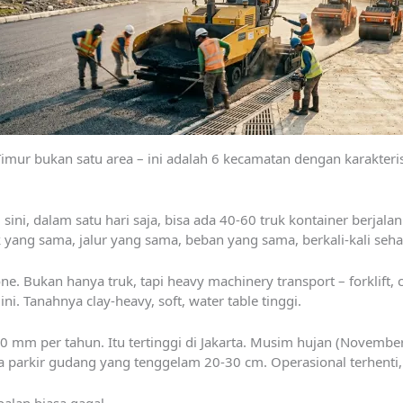
imur bukan satu area – ini adalah 6 kecamatan dengan karakteris
 sini, dalam satu hari saja, bisa ada 40-60 truk kontainer berja
k yang sama, jalur yang sama, beban yang sama, berkali-kali sehari
ne. Bukan hanya truk, tapi heavy machinery transport – forklift,
ini. Tanahnya clay-heavy, soft, water table tinggi.
0 mm per tahun. Itu tertinggi di Jakarta. Musim hujan (Novembe
ea parkir gudang yang tenggelam 20-30 cm. Operasional terhenti, 