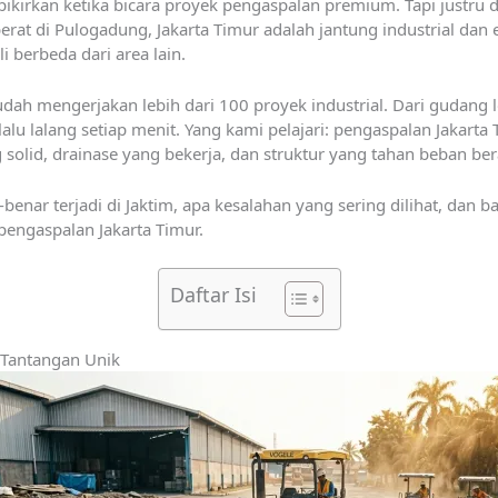
irkan ketika bicara proyek pengaspalan premium. Tapi justru di s
berat di Pulogadung, Jakarta Timur adalah jantung industrial dan 
 berbeda dari area lain.
dah mengerjakan lebih dari 100 proyek industrial. Dari gudang l
alu lalang setiap menit. Yang kami pelajari: pengaspalan Jakart
solid, drainase yang bekerja, dan struktur yang tahan beban ber
enar terjadi di Jaktim, apa kesalahan yang sering dilihat, dan 
pengaspalan Jakarta Timur.
Daftar Isi
 Tantangan Unik