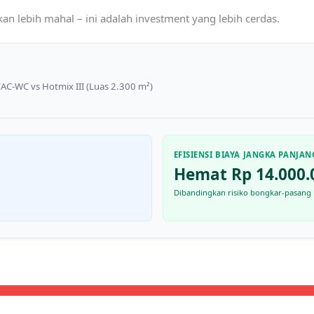
kan lebih mahal – ini adalah investment yang lebih cerdas.
AC-WC vs Hotmix III (Luas 2.300 m²)
EFISIENSI BIAYA JANGKA PANJAN
Hemat Rp 14.000.
Dibandingkan risiko bongkar-pasang 