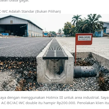
palan biasa gagal.
-WC Adalah Standar (Bukan Pilihan)
 dengan menggunakan Hotmix III untuk area industrial. Saya me
i. AC-BC/AC-WC double itu hampir Rp200.000. Penolakan klien it