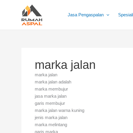
Lewati
ke
Jasa Pengaspalan
Spesial
konten
marka jalan
marka jalan
marka jalan adalah
marka membujur
jasa marka jalan
garis membujur
marka jalan warna kuning
jenis marka jalan
marka melintang
garis marka