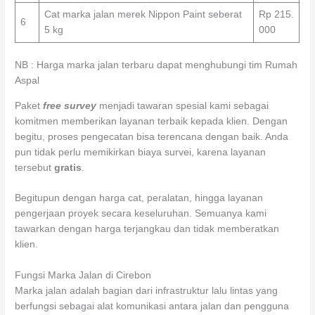
Cat marka jalan merek Nippon Paint seberat
Rp 215.
6
5 kg
000
NB : Harga marka jalan terbaru dapat menghubungi tim Rumah
Aspal
Paket
free survey
menjadi tawaran spesial kami sebagai
komitmen memberikan layanan terbaik kepada klien. Dengan
begitu, proses pengecatan bisa terencana dengan baik. Anda
pun tidak perlu memikirkan biaya survei, karena layanan
tersebut
gratis
.
Begitupun dengan harga cat, peralatan, hingga layanan
pengerjaan proyek secara keseluruhan. Semuanya kami
tawarkan dengan harga terjangkau dan tidak memberatkan
klien.
Fungsi Marka Jalan di Cirebon
Marka jalan adalah bagian dari infrastruktur lalu lintas yang
berfungsi sebagai alat komunikasi antara jalan dan pengguna