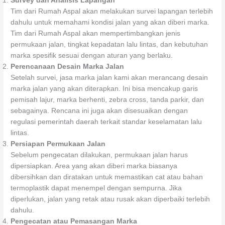
Survey dan Analisis Lapangan
Tim dari Rumah Aspal akan melakukan survei lapangan terlebih
dahulu untuk memahami kondisi jalan yang akan diberi marka.
Tim dari Rumah Aspal akan mempertimbangkan jenis
permukaan jalan, tingkat kepadatan lalu lintas, dan kebutuhan
marka spesifik sesuai dengan aturan yang berlaku.
Perencanaan Desain Marka Jalan
Setelah survei, jasa marka jalan kami akan merancang desain
marka jalan yang akan diterapkan. Ini bisa mencakup garis
pemisah lajur, marka berhenti, zebra cross, tanda parkir, dan
sebagainya. Rencana ini juga akan disesuaikan dengan
regulasi pemerintah daerah terkait standar keselamatan lalu
lintas.
Persiapan Permukaan Jalan
Sebelum pengecatan dilakukan, permukaan jalan harus
dipersiapkan. Area yang akan diberi marka biasanya
dibersihkan dan diratakan untuk memastikan cat atau bahan
termoplastik dapat menempel dengan sempurna. Jika
diperlukan, jalan yang retak atau rusak akan diperbaiki terlebih
dahulu.
Pengecatan atau Pemasangan Marka