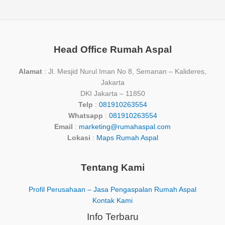
Head Office Rumah Aspal
Alamat
: Jl. Mesjid Nurul Iman No 8, Semanan – Kalideres,
Jakarta
DKI Jakarta – 11850
Telp
:
081910263554
Whatsapp
:
081910263554
Email
:
marketing@rumahaspal.com
Lokasi
:
Maps Rumah Aspal
Tentang Kami
Profil Perusahaan – Jasa Pengaspalan Rumah Aspal
Kontak Kami
Info Terbaru