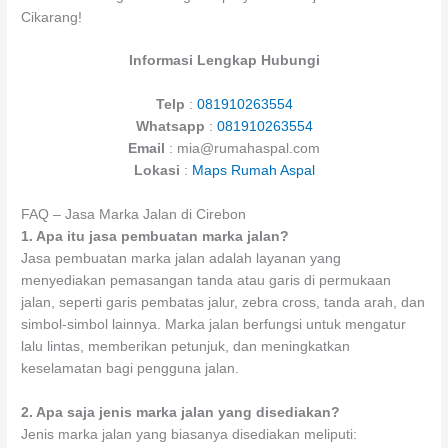
Cikarang!
Informasi Lengkap Hubungi
Telp
:
081910263554
Whatsapp
:
081910263554
Email
: mia@rumahaspal.com
Lokasi
:
Maps Rumah Aspal
FAQ – Jasa Marka Jalan di Cirebon
1.
Apa itu jasa pembuatan marka jalan?
Jasa pembuatan marka jalan adalah layanan yang
menyediakan pemasangan tanda atau garis di permukaan
jalan, seperti garis pembatas jalur, zebra cross, tanda arah, dan
simbol-simbol lainnya. Marka jalan berfungsi untuk mengatur
lalu lintas, memberikan petunjuk, dan meningkatkan
keselamatan bagi pengguna jalan.
2.
Apa saja jenis marka jalan yang disediakan?
Jenis marka jalan yang biasanya disediakan meliputi: