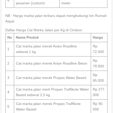
4
pesanan (costum)
meter
NB : Harga marka jalan terbaru dapat menghubungi tim Rumah
Aspal
Daftar Harga Cat Marka Jalan per Kg di Cirebon
No
Nama Produk
Harga
Cat marka jalan merek Avian Roadline
Rp
1
seberat 1 kg
72.000
Rp
2
Cat marka jalan merek Avian Roadline Beton
78.000
Rp
3
Cat marka jalan merek Propan Water Based
85.000
Cat marka jalan merk Propan Traffikote Water
Rp 277.
4
Based seberat 2,5 kg
000
Cat marka jalan merek Propan Traffikote
Rp 90.
5
Water Based
000