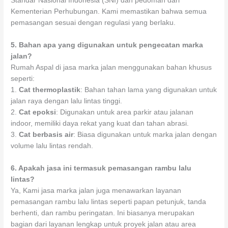
Standar Nasional Indonesia (SNI) dan pedoman dari
Kementerian Perhubungan. Kami memastikan bahwa semua
pemasangan sesuai dengan regulasi yang berlaku.
5.
Bahan apa yang digunakan untuk pengecatan marka
jalan?
Rumah Aspal di jasa marka jalan menggunakan bahan khusus
seperti:
1.
Cat thermoplastik
: Bahan tahan lama yang digunakan untuk
jalan raya dengan lalu lintas tinggi.
2.
Cat epoksi
: Digunakan untuk area parkir atau jalanan
indoor, memiliki daya rekat yang kuat dan tahan abrasi.
3.
Cat berbasis air
: Biasa digunakan untuk marka jalan dengan
volume lalu lintas rendah.
6.
Apakah jasa ini termasuk pemasangan rambu lalu
lintas?
Ya, Kami jasa marka jalan juga menawarkan layanan
pemasangan rambu lalu lintas seperti papan petunjuk, tanda
berhenti, dan rambu peringatan. Ini biasanya merupakan
bagian dari layanan lengkap untuk proyek jalan atau area