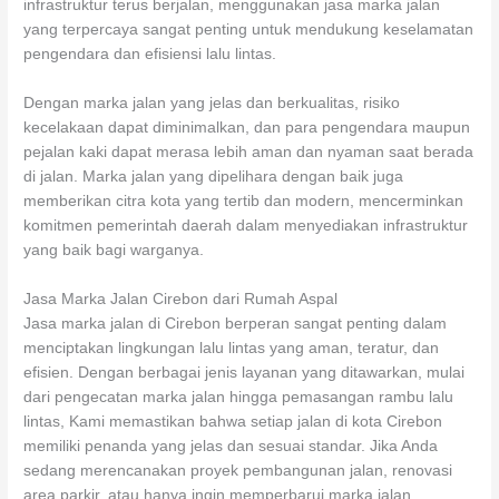
infrastruktur terus berjalan, menggunakan jasa marka jalan
yang terpercaya sangat penting untuk mendukung keselamatan
pengendara dan efisiensi lalu lintas.
Dengan marka jalan yang jelas dan berkualitas, risiko
kecelakaan dapat diminimalkan, dan para pengendara maupun
pejalan kaki dapat merasa lebih aman dan nyaman saat berada
di jalan. Marka jalan yang dipelihara dengan baik juga
memberikan citra kota yang tertib dan modern, mencerminkan
komitmen pemerintah daerah dalam menyediakan infrastruktur
yang baik bagi warganya.
Jasa Marka Jalan Cirebon dari Rumah Aspal
Jasa marka jalan di Cirebon berperan sangat penting dalam
menciptakan lingkungan lalu lintas yang aman, teratur, dan
efisien. Dengan berbagai jenis layanan yang ditawarkan, mulai
dari pengecatan marka jalan hingga pemasangan rambu lalu
lintas, Kami memastikan bahwa setiap jalan di kota Cirebon
memiliki penanda yang jelas dan sesuai standar. Jika Anda
sedang merencanakan proyek pembangunan jalan, renovasi
area parkir, atau hanya ingin memperbarui marka jalan,