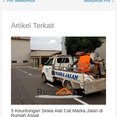
←
Pos Sebelumnya
Selanjutnya Pos
→
Artikel Terkait
5 Keuntungan Sewa Alat Cat Marka Jalan di
Rumah Aspal