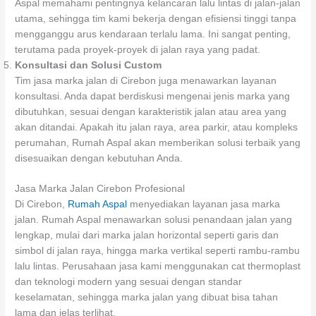
Aspal memahami pentingnya kelancaran lalu lintas di jalan-jalan
utama, sehingga tim kami bekerja dengan efisiensi tinggi tanpa
mengganggu arus kendaraan terlalu lama. Ini sangat penting,
terutama pada proyek-proyek di jalan raya yang padat.
Konsultasi dan Solusi Custom
Tim jasa marka jalan di Cirebon juga menawarkan layanan
konsultasi. Anda dapat berdiskusi mengenai jenis marka yang
dibutuhkan, sesuai dengan karakteristik jalan atau area yang
akan ditandai. Apakah itu jalan raya, area parkir, atau kompleks
perumahan, Rumah Aspal akan memberikan solusi terbaik yang
disesuaikan dengan kebutuhan Anda.
Jasa Marka Jalan Cirebon Profesional
Di Cirebon,
Rumah Aspal
menyediakan layanan jasa marka
jalan. Rumah Aspal menawarkan solusi penandaan jalan yang
lengkap, mulai dari marka jalan horizontal seperti garis dan
simbol di jalan raya, hingga marka vertikal seperti rambu-rambu
lalu lintas. Perusahaan jasa kami menggunakan cat thermoplast
dan teknologi modern yang sesuai dengan standar
keselamatan, sehingga marka jalan yang dibuat bisa tahan
lama dan jelas terlihat.