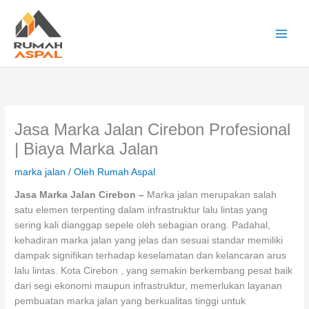
Lewati
ke
konten
Main
Men
Jasa Marka Jalan Cirebon Profesional
| Biaya Marka Jalan
marka jalan
/ Oleh
Rumah Aspal
Jasa Marka Jalan Cirebon
–
Marka jalan merupakan salah
satu elemen terpenting dalam infrastruktur lalu lintas yang
sering kali dianggap sepele oleh sebagian orang. Padahal,
kehadiran marka jalan yang jelas dan sesuai standar memiliki
dampak signifikan terhadap keselamatan dan kelancaran arus
lalu lintas. Kota Cirebon , yang semakin berkembang pesat baik
dari segi ekonomi maupun infrastruktur, memerlukan layanan
pembuatan marka jalan yang berkualitas tinggi untuk