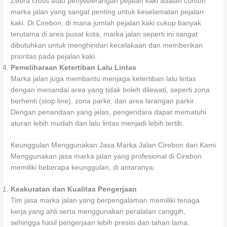
Zebra cross atau penyeberangan pejalan kaki adalah contoh
marka jalan yang sangat penting untuk keselamatan pejalan
kaki. Di Cirebon, di mana jumlah pejalan kaki cukup banyak
terutama di area pusat kota, marka jalan seperti ini sangat
dibutuhkan untuk menghindari kecelakaan dan memberikan
prioritas pada pejalan kaki.
Pemeliharaan Ketertiban Lalu Lintas
Marka jalan juga membantu menjaga ketertiban lalu lintas
dengan menandai area yang tidak boleh dilewati, seperti zona
berhenti (stop line), zona parkir, dan area larangan parkir.
Dengan penandaan yang jelas, pengendara dapat mematuhi
aturan lebih mudah dan lalu lintas menjadi lebih tertib.
Keunggulan Menggunakan Jasa Marka Jalan Cirebon dari Kami
Menggunakan jasa marka jalan yang profesional di Cirebon
memiliki beberapa keunggulan, di antaranya:
Keakuratan dan Kualitas Pengerjaan
Tim jasa marka jalan yang berpengalaman memiliki tenaga
kerja yang ahli serta menggunakan peralatan canggih,
sehingga hasil pengerjaan lebih presisi dan tahan lama.