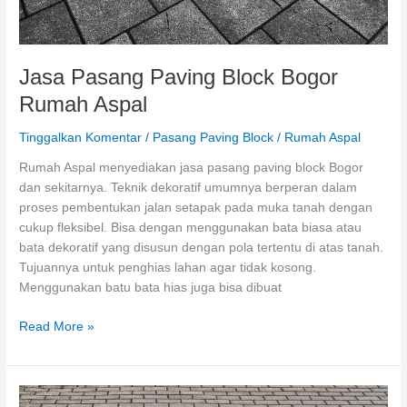
Jasa Pasang Paving Block Bogor
Rumah Aspal
Tinggalkan Komentar
/
Pasang Paving Block
/
Rumah Aspal
Rumah Aspal menyediakan jasa pasang paving block Bogor
dan sekitarnya. Teknik dekoratif umumnya berperan dalam
proses pembentukan jalan setapak pada muka tanah dengan
cukup fleksibel. Bisa dengan menggunakan bata biasa atau
bata dekoratif yang disusun dengan pola tertentu di atas tanah.
Tujuannya untuk penghias lahan agar tidak kosong.
Menggunakan batu bata hias juga bisa dibuat
Jasa
Read More »
Pasang
Paving
Block
Bogor