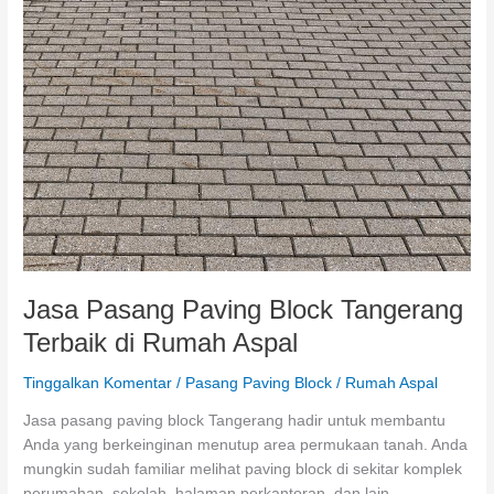
Rumah
Aspal
Jasa Pasang Paving Block Tangerang
Terbaik di Rumah Aspal
Tinggalkan Komentar
/
Pasang Paving Block
/
Rumah Aspal
Jasa pasang paving block Tangerang hadir untuk membantu
Anda yang berkeinginan menutup area permukaan tanah. Anda
mungkin sudah familiar melihat paving block di sekitar komplek
perumahan, sekolah, halaman perkantoran, dan lain