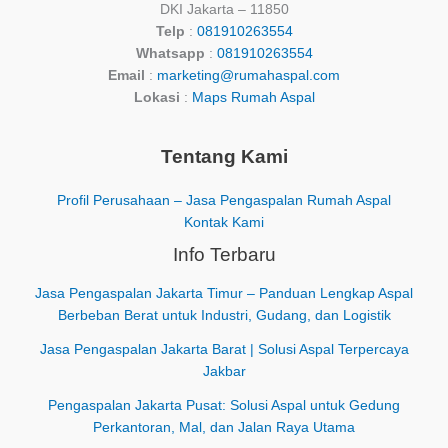
DKI Jakarta – 11850
Telp
:
081910263554
Whatsapp
:
081910263554
Email
:
marketing@rumahaspal.com
Lokasi
:
Maps Rumah Aspal
Tentang Kami
Profil Perusahaan – Jasa Pengaspalan Rumah Aspal
Kontak Kami
Info Terbaru
Jasa Pengaspalan Jakarta Timur – Panduan Lengkap Aspal
Berbeban Berat untuk Industri, Gudang, dan Logistik
Jasa Pengaspalan Jakarta Barat | Solusi Aspal Terpercaya
Jakbar
Pengaspalan Jakarta Pusat: Solusi Aspal untuk Gedung
Perkantoran, Mal, dan Jalan Raya Utama