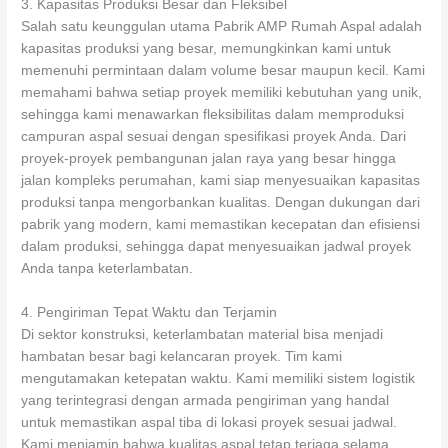
3. Kapasitas Produksi Besar dan Fleksibel
Salah satu keunggulan utama Pabrik AMP Rumah Aspal adalah
kapasitas produksi yang besar, memungkinkan kami untuk
memenuhi permintaan dalam volume besar maupun kecil. Kami
memahami bahwa setiap proyek memiliki kebutuhan yang unik,
sehingga kami menawarkan fleksibilitas dalam memproduksi
campuran aspal sesuai dengan spesifikasi proyek Anda. Dari
proyek-proyek pembangunan jalan raya yang besar hingga
jalan kompleks perumahan, kami siap menyesuaikan kapasitas
produksi tanpa mengorbankan kualitas. Dengan dukungan dari
pabrik yang modern, kami memastikan kecepatan dan efisiensi
dalam produksi, sehingga dapat menyesuaikan jadwal proyek
Anda tanpa keterlambatan.
4. Pengiriman Tepat Waktu dan Terjamin
Di sektor konstruksi, keterlambatan material bisa menjadi
hambatan besar bagi kelancaran proyek. Tim kami
mengutamakan ketepatan waktu. Kami memiliki sistem logistik
yang terintegrasi dengan armada pengiriman yang handal
untuk memastikan aspal tiba di lokasi proyek sesuai jadwal.
Kami menjamin bahwa kualitas aspal tetap terjaga selama