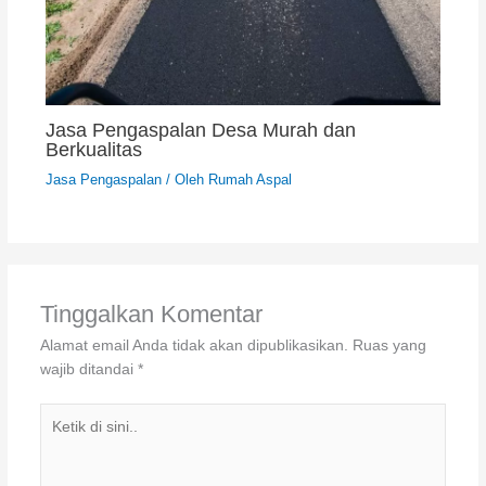
Jasa Pengaspalan Desa Murah dan
Berkualitas
Jasa Pengaspalan
/ Oleh
Rumah Aspal
Tinggalkan Komentar
Alamat email Anda tidak akan dipublikasikan.
Ruas yang
wajib ditandai
*
Ketik
di
sini..