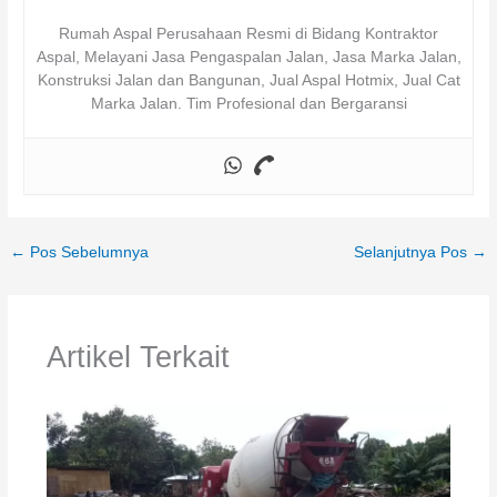
Rumah Aspal Perusahaan Resmi di Bidang Kontraktor
Aspal, Melayani Jasa Pengaspalan Jalan, Jasa Marka Jalan,
Konstruksi Jalan dan Bangunan, Jual Aspal Hotmix, Jual Cat
Marka Jalan. Tim Profesional dan Bergaransi
←
Pos Sebelumnya
Selanjutnya Pos
→
Artikel Terkait