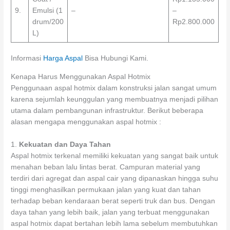
9.
Emulsi (1
–
–
drum/200
Rp2.800.000
L)
Informasi
Harga Aspal
Bisa Hubungi Kami.
Kenapa Harus Menggunakan Aspal Hotmix
Penggunaan aspal hotmix dalam konstruksi jalan sangat umum
karena sejumlah keunggulan yang membuatnya menjadi pilihan
utama dalam pembangunan infrastruktur. Berikut beberapa
alasan mengapa menggunakan aspal hotmix :
1.
Kekuatan dan Daya Tahan
Aspal hotmix terkenal memiliki kekuatan yang sangat baik untuk
menahan beban lalu lintas berat. Campuran material yang
terdiri dari agregat dan aspal cair yang dipanaskan hingga suhu
tinggi menghasilkan permukaan jalan yang kuat dan tahan
terhadap beban kendaraan berat seperti truk dan bus. Dengan
daya tahan yang lebih baik, jalan yang terbuat menggunakan
aspal hotmix dapat bertahan lebih lama sebelum membutuhkan