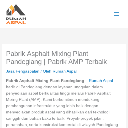
Lewati
ke
konten
Main
Men
Pabrik Asphalt Mixing Plant
Pandeglang | Pabrik AMP Terbaik
Jasa Pengaspalan
/ Oleh
Rumah Aspal
Pabrik Asphalt Mixing Plant Pandeglang
–
Rumah Aspal
hadir di Pandeglang dengan layanan unggulan dalam
penyediaan aspal berkualitas tinggi melalui Pabrik Asphalt
Mixing Plant (AMP). Kami berkomitmen mendukung
pembangunan infrastruktur yang lebih baik dengan
menyediakan produk aspal yang dihasilkan dari teknologi
canggih dan bahan baku terbaik. Proyek-proyek jalan,
perumahan, serta konstruksi komersial di wilayah Pandeglang