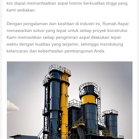
kini dapat memanfaatkan aspal hotmix berkualitas tinggi yang
kami sediakan.
Dengan pengalaman dan keahlian di industri ini, Rumah Aspal
menawarkan solusi yang tepat untuk setiap proyek konstruksi.
Kami memastikan setiap pengiriman aspal dilakukan tepat
waktu dengan kualitas yang terjamin, sehingga mendukung
kelancaran dan keberhasilan pembangunan Anda.