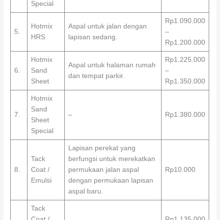
Special
Rp1.090.000
Hotmix
Aspal untuk jalan dengan
5.
–
HRS
lapisan sedang.
Rp1.200.000
Hotmix
Rp1.225.000
Aspal untuk halaman rumah
6.
Sand
–
dan tempat parkir.
Sheet
Rp1.350.000
Hotmix
Sand
7.
–
Rp1.380.000
Sheet
Special
Lapisan perekat yang
Tack
berfungsi untuk merekatkan
8.
Coat /
permukaan jalan aspal
Rp10.000
Emulsi
dengan permukaan lapisan
aspal baru.
Tack
Coat /
Rp1.135.000