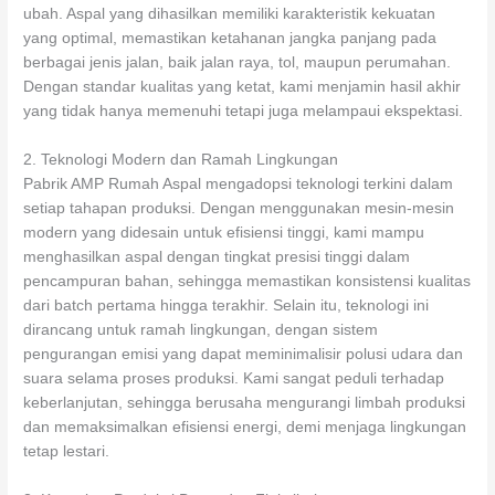
ubah. Aspal yang dihasilkan memiliki karakteristik kekuatan
yang optimal, memastikan ketahanan jangka panjang pada
berbagai jenis jalan, baik jalan raya, tol, maupun perumahan.
Dengan standar kualitas yang ketat, kami menjamin hasil akhir
yang tidak hanya memenuhi tetapi juga melampaui ekspektasi.
2. Teknologi Modern dan Ramah Lingkungan
Pabrik AMP Rumah Aspal mengadopsi teknologi terkini dalam
setiap tahapan produksi. Dengan menggunakan mesin-mesin
modern yang didesain untuk efisiensi tinggi, kami mampu
menghasilkan aspal dengan tingkat presisi tinggi dalam
pencampuran bahan, sehingga memastikan konsistensi kualitas
dari batch pertama hingga terakhir. Selain itu, teknologi ini
dirancang untuk ramah lingkungan, dengan sistem
pengurangan emisi yang dapat meminimalisir polusi udara dan
suara selama proses produksi. Kami sangat peduli terhadap
keberlanjutan, sehingga berusaha mengurangi limbah produksi
dan memaksimalkan efisiensi energi, demi menjaga lingkungan
tetap lestari.