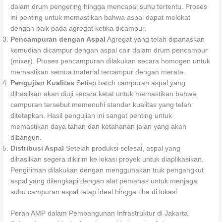
dalam drum pengering hingga mencapai suhu tertentu. Proses
ini penting untuk memastikan bahwa aspal dapat melekat
dengan baik pada agregat ketika dicampur.
Pencampuran dengan Aspal
Agregat yang telah dipanaskan
kemudian dicampur dengan aspal cair dalam drum pencampur
(mixer). Proses pencampuran dilakukan secara homogen untuk
memastikan semua material tercampur dengan merata.
Pengujian Kualitas
Setiap batch campuran aspal yang
dihasilkan akan diuji secara ketat untuk memastikan bahwa
campuran tersebut memenuhi standar kualitas yang telah
ditetapkan. Hasil pengujian ini sangat penting untuk
memastikan daya tahan dan ketahanan jalan yang akan
dibangun.
Distribusi Aspal
Setelah produksi selesai, aspal yang
dihasilkan segera dikirim ke lokasi proyek untuk diaplikasikan.
Pengiriman dilakukan dengan menggunakan truk pengangkut
aspal yang dilengkapi dengan alat pemanas untuk menjaga
suhu campuran aspal tetap ideal hingga tiba di lokasi.
Peran AMP dalam Pembangunan Infrastruktur di Jakarta