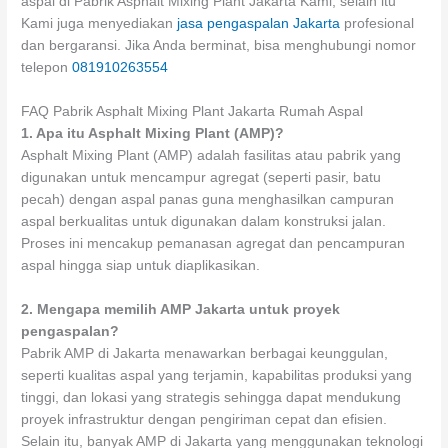
aspal di Pabrik Asphalt Mixing Plant Jakarta Kami, selain itu
Kami juga menyediakan
jasa pengaspalan Jakarta
profesional
dan bergaransi. Jika Anda berminat, bisa menghubungi nomor
telepon
081910263554
FAQ Pabrik Asphalt Mixing Plant Jakarta Rumah Aspal
1. Apa itu Asphalt Mixing Plant (AMP)?
Asphalt Mixing Plant (AMP) adalah fasilitas atau pabrik yang
digunakan untuk mencampur agregat (seperti pasir, batu
pecah) dengan aspal panas guna menghasilkan campuran
aspal berkualitas untuk digunakan dalam konstruksi jalan.
Proses ini mencakup pemanasan agregat dan pencampuran
aspal hingga siap untuk diaplikasikan.
2. Mengapa memilih AMP Jakarta untuk proyek
pengaspalan?
Pabrik AMP di Jakarta menawarkan berbagai keunggulan,
seperti kualitas aspal yang terjamin, kapabilitas produksi yang
tinggi, dan lokasi yang strategis sehingga dapat mendukung
proyek infrastruktur dengan pengiriman cepat dan efisien.
Selain itu, banyak AMP di Jakarta yang menggunakan teknologi