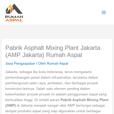
Lewati
ke
konten
Main
Men
Pabrik Asphalt Mixing Plant Jakarta
(AMP Jakarta) Rumah Aspal
Jasa Pengaspalan
/ Oleh
Rumah Aspal
Jakarta, sebagai ibu kota Indonesia, terus mengalami
perkembangan pesat dalam infrastruktur, terutama dalam
pembangunan jalan raya, jembatan, dan berbagai proyek
konstruksi lainnya. Salah satu elemen penting dalam
keberhasilan proyek-proyek ini adalah penggunaan aspal yang
berkualitas tinggi. Di sinilah peran
Pabrik Asphalt Mixing Plant
(AMP)
di Jakarta menjadi sangat vital. AMP berfungsi sebagai
tempat produksi aspal yang siap digunakan untuk berbagai