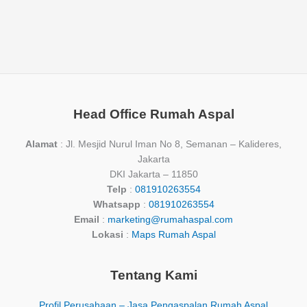
Head Office Rumah Aspal
Alamat
: Jl. Mesjid Nurul Iman No 8, Semanan – Kalideres,
Jakarta
DKI Jakarta – 11850
Telp
:
081910263554
Whatsapp
:
081910263554
Email
:
marketing@rumahaspal.com
Lokasi
:
Maps Rumah Aspal
Tentang Kami
Profil Perusahaan – Jasa Pengaspalan Rumah Aspal