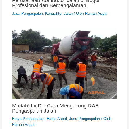
Perusahaan Kontraktor Jalan di Bogor
Profesional dan Berpengalaman
Jasa Pengaspalan
,
Kontraktor Jalan
/ Oleh
Rumah Aspal
Mudah! Ini Dia Cara Menghitung RAB
Pengaspalan Jalan
Biaya Pengaspalan
,
Harga Aspal
,
Jasa Pengaspalan
/ Oleh
Rumah Aspal