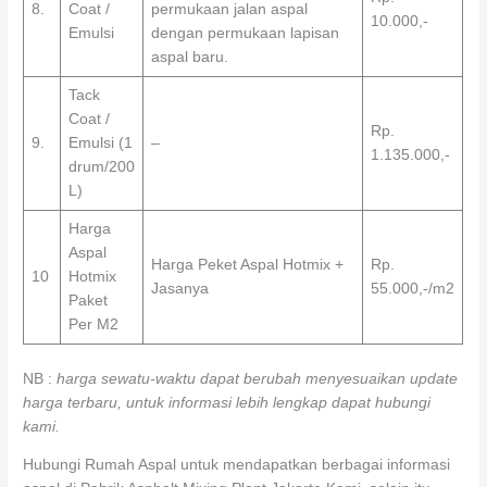
8.
Coat /
permukaan jalan aspal
10.000,-
Emulsi
dengan permukaan lapisan
aspal baru.
Tack
Coat /
Rp.
9.
Emulsi (1
–
1.135.000,-
drum/200
L)
Harga
Aspal
Harga Peket Aspal Hotmix +
Rp.
10
Hotmix
Jasanya
55.000,-/m2
Paket
Per M2
NB :
harga sewatu-waktu dapat berubah menyesuaikan update
harga terbaru, untuk informasi lebih lengkap dapat hubungi
kami.
Hubungi Rumah Aspal untuk mendapatkan berbagai informasi