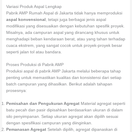
Variasi Produk Aspal Lengkap
Pabrik AMP Rumah Aspal di Jakarta tidak hanya memproduksi
aspal konvensional
, tetapi juga berbagai jenis aspal
modifikasi yang disesuaikan dengan kebutuhan spesifik proyek.
Misalnya, ada campuran aspal yang dirancang khusus untuk
menghadapi beban kendaraan berat, atau yang tahan terhadap
cuaca ekstrem, yang sangat cocok untuk proyek-proyek besar
seperti jalan tol atau bandara.
Proses Produksi di Pabrik AMP
Produksi aspal di pabrik AMP Jakarta melalui beberapa tahap
penting untuk memastikan kualitas dan konsistensi dari setiap
batch campuran yang dihasilkan. Berikut adalah tahapan
prosesnya:
Pemisahan dan Pengukuran Agregat
Material agregat seperti
batu pecah dan pasir dipisahkan berdasarkan ukuran di dalam
silo penyimpanan. Setiap ukuran agregat akan dipilih sesuai
dengan spesifikasi campuran yang diinginkan.
Pemanasan Agregat
Setelah dipilih, agregat dipanaskan di