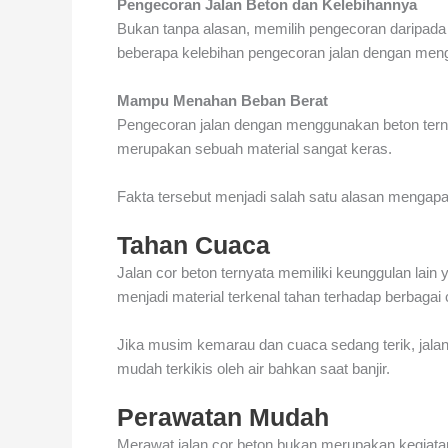
Pengecoran Jalan Beton dan Kelebihannya
Bukan tanpa alasan, memilih pengecoran daripada 
beberapa kelebihan pengecoran jalan dengan men
Mampu Menahan Beban Berat
Pengecoran jalan dengan menggunakan beton tern
merupakan sebuah material sangat keras.
Fakta tersebut menjadi salah satu alasan mengapa
Tahan Cuaca
Jalan cor beton ternyata memiliki keunggulan lain
menjadi material terkenal tahan terhadap berbagai
Jika musim kemarau dan cuaca sedang terik, jalan c
mudah terkikis oleh air bahkan saat banjir.
Perawatan Mudah
Merawat jalan cor beton bukan merupakan kegiatan