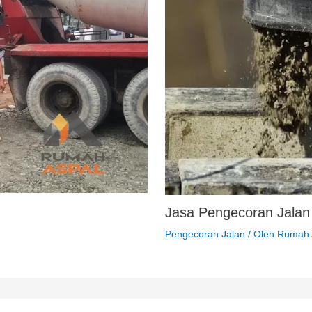
Jasa Pengecoran Jalan 
Pengecoran Jalan
/ Oleh
Rumah 