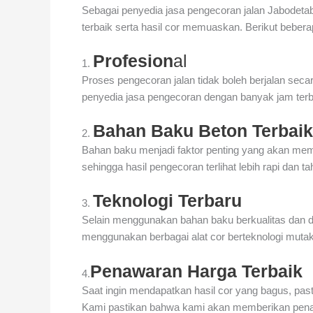
Sebagai penyedia
jasa pengecoran jalan Jabodeta
terbaik serta hasil cor memuaskan. Berikut beber
Profesion
al
1.
Proses pengecoran jalan tidak boleh berjalan se
penyedia jasa pengecoran dengan banyak jam terb
Bahan Baku Beton Terbaik
2.
Bahan baku menjadi faktor penting yang akan mem
sehingga hasil pengecoran terlihat lebih rapi dan t
Teknologi Terbaru
3.
Selain menggunakan bahan baku berkualitas dan d
menggunakan berbagai alat cor berteknologi mut
Penawaran Harga Terbaik
4.
Saat ingin mendapatkan hasil cor yang bagus, past
Kami pastikan bahwa kami akan memberikan penaw