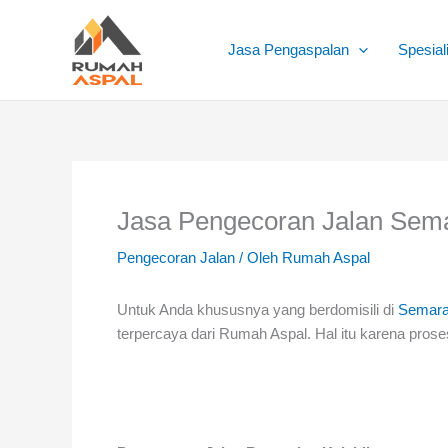
Lewati
ke
Jasa Pengaspalan
Spesial
konten
Jasa Pengecoran Jalan Sem
Pengecoran Jalan
/ Oleh
Rumah Aspal
Untuk Anda khususnya yang berdomisili di
Semar
terpercaya dari Rumah Aspal. Hal itu karena pro