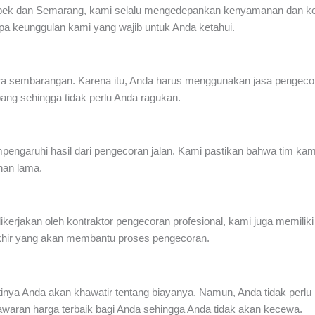
bek
dan Semarang, kami selalu mengedepankan kenyamanan dan ke
apa keunggulan kami yang wajib untuk Anda ketahui.
cara sembarangan. Karena itu, Anda harus menggunakan
jasa pengecor
ang sehingga tidak perlu Anda ragukan.
pengaruhi hasil dari pengecoran jalan. Kami pastikan bahwa tim ka
ahan lama.
ikerjakan oleh
kontraktor pengecoran profesional
, kami juga memiliki
akhir yang akan membantu proses pengecoran.
inya Anda akan khawatir tentang biayanya. Namun, Anda tidak perlu 
aran harga terbaik bagi Anda sehingga Anda tidak akan kecewa.