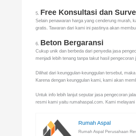
Free Konsultasi dan Surve
5.
Selain penawaran harga yang cenderung murah, ka
gratis. Tawaran dari kami ini pastinya akan memb
Beton Bergaransi
6.
Cukup unik dan berbeda dari penyedia jasa penge
menjadi lebih tenang tanpa takut hasil pengecoran
Dilihat dari keunggulan-keunggulan tersebut, maka 
Karena dengan keunggulan kami, kami akan memb
Untuk info lebih lanjut seputar jasa pengecoran ja
resmi kami yaitu rumahaspal.com. Kami melayani 
Rumah Aspal
Rumah Aspal Perusahaan Resm