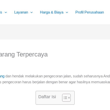
is
Layanan
Harga & Biaya
Profil Perusahaan
arang Terpercaya
ang
dan hendak melakukan pengecoran jalan, sudah seharusnya A
ses pengecoran harus berjalan dengan benar agar hasilnya memuaska
Daftar Isi