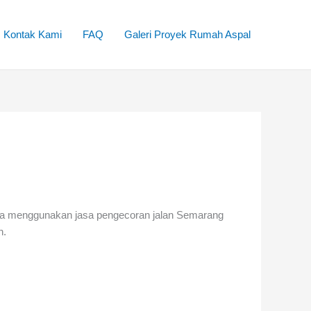
Kontak Kami
FAQ
Galeri Proyek Rumah Aspal
nda menggunakan
jasa pengecoran jalan Semarang
n.