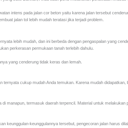
an intens pada jalan cor beton yaitu karena jalan tersebut cenderu
at jalan tol lebih mudah teratasi jika terjadi problem.
nyata lebih mudah, dan ini berbeda dengan pengaspalan yang cenderu
ukan perkerasan permukaan tanah terlebih dahulu.
nnya yang cenderung tidak keras dan lemah.
an ternyata cukup mudah Anda temukan. Karena mudah didapatkan, b
da di manapun, termasuk daerah terpencil. Material untuk melakukan 
n keunggulan-keunggulannya tersebut, pengecoran jalan harus dilak