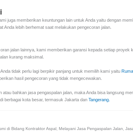
i
mi juga memberikan keuntungan lain untuk Anda yaitu dengan membe
uat Anda lebih berhemat saat melakukan pengecoran jalan.
coran jalan lainnya, kami memberikan garansi kepada setiap proyek
 jalan kurang maksimal.
Anda tidak perlu lagi berpikir panjang untuk memilih kami yaitu
Ruma
erikan hasil pengecoran yang tidak mengecewakan.
lan atau bahkan
jasa pengaspalan jalan
, maka Anda bisa langsung men
di berbagai kota besar, termasuk Jakarta dan
Tangerang.
i di Bidang Kontraktor Aspal, Melayani Jasa Pengaspalan Jalan, Jas