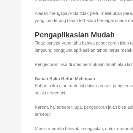
Alasan mengapa Anda tidak perlu melakukan perawat
yang cenderung tahan terhadap berbagai cuaca membu
Pengaplikasian Mudah
Tidak banyak yang tahu bahwa pengecoran jalan ter
langsung pengguna aplikasikan tanpa harus melak
Pengecoran bisa di atas permukaan tanah atau lai
Bahan Baku Beton Melimpah
Bahan baku atau material dalam proses pengecor
selalu terpenuhi.
Karena hal tersebut juga, pengecoran jalan bisa a
tersebut.
Meski memiliki banyak keunggulan, untuk merasaka