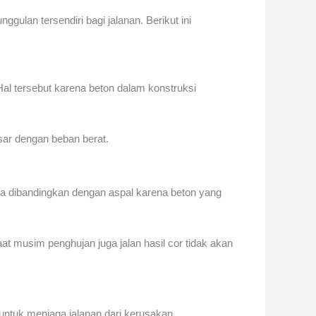
lan tersendiri bagi jalanan. Berikut ini
l tersebut karena beton dalam konstruksi
sar dengan beban berat.
jika dibandingkan dengan aspal karena beton yang
aat musim penghujan juga jalan hasil cor tidak akan
untuk menjaga jalanan dari kerusakan.