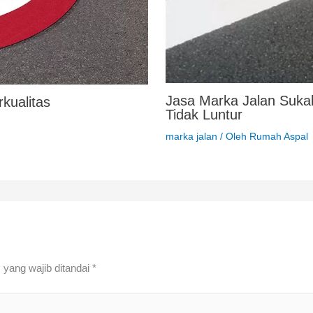
Jasa Marka Jalan Suka
kualitas
Tidak Luntur
marka jalan
/ Oleh
Rumah Aspal
 yang wajib ditandai
*