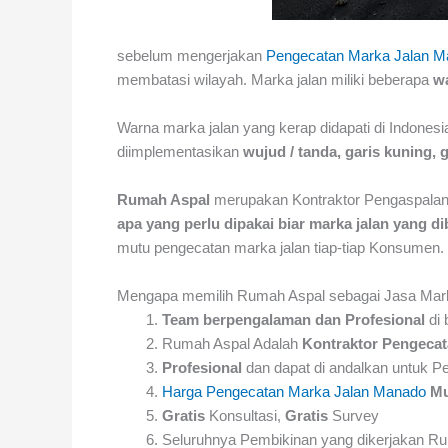
sebelum mengerjakan
Pengecatan Marka Jalan 
membatasi wilayah. Marka jalan miliki beberapa
w
Warna marka jalan yang kerap didapati di Indones
diimplementasikan
wujud / tanda, garis kuning, 
Rumah Aspal
merupakan Kontraktor Pengaspala
apa yang perlu dipakai biar marka jalan yang 
mutu pengecatan marka jalan tiap-tiap Konsumen.
Mengapa memilih Rumah Aspal sebagai Jasa Mar
Team berpengalaman dan Profesional
di 
Rumah Aspal Adalah
Kontraktor Pengecat
Profesional
dan dapat di andalkan untuk 
Harga Pengecatan Marka Jalan Manado
Mu
Gratis
Konsultasi,
Gratis
Survey
Seluruhnya Pembikinan yang dikerjakan R