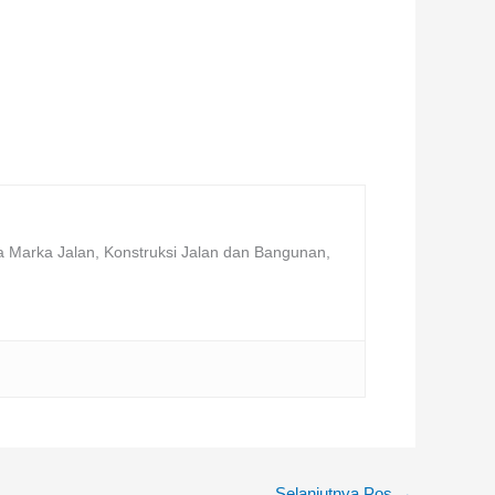
a Marka Jalan, Konstruksi Jalan dan Bangunan,
Selanjutnya Pos
→