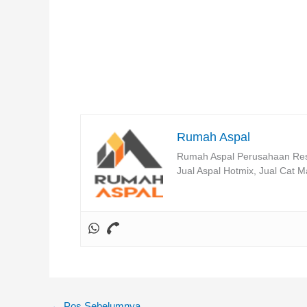
Rumah Aspal
Rumah Aspal Perusahaan Resm
Jual Aspal Hotmix, Jual Cat M
←
Pos Sebelumnya