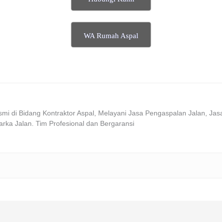
WA Rumah Aspal
i di Bidang Kontraktor Aspal, Melayani Jasa Pengaspalan Jalan, Jas
arka Jalan. Tim Profesional dan Bergaransi