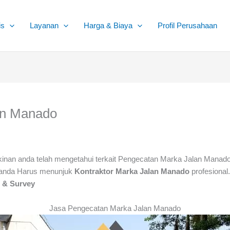
is
Layanan
Harga & Biaya
Profil Perusahaan
an Manado
inan anda telah mengetahui terkait Pengecatan Marka Jalan Manado
u anda Harus menunjuk
Kontraktor Marka Jalan Manado
profesiona
i & Survey
Jasa Pengecatan Marka Jalan Manado