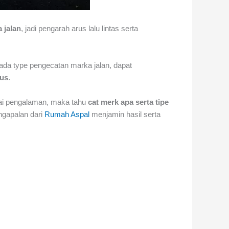
a jalan
, jadi pengarah arus lalu lintas serta
ada type pengecatan marka jalan, dapat
tus
.
ai pengalaman, maka tahu
cat merk apa serta tipe
engapalan dari
Rumah Aspal
menjamin hasil serta