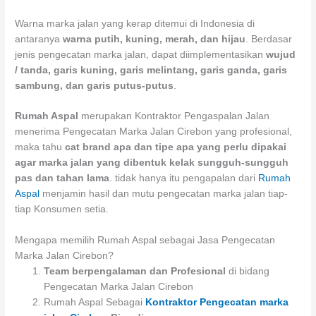
Warna marka jalan yang kerap ditemui di Indonesia di
antaranya
warna putih, kuning, merah, dan hijau
. Berdasar
jenis pengecatan marka jalan, dapat diimplementasikan
wujud
/ tanda, garis kuning, garis melintang, garis ganda, garis
sambung, dan garis putus-putus
.
Rumah Aspal
merupakan Kontraktor Pengaspalan Jalan
menerima Pengecatan Marka Jalan Cirebon yang profesional,
maka tahu
cat brand apa dan tipe apa yang perlu dipakai
agar marka jalan yang dibentuk kelak sungguh-sungguh
pas dan tahan lama
. tidak hanya itu pengapalan dari
Rumah
Aspal
menjamin hasil dan mutu pengecatan marka jalan tiap-
tiap Konsumen setia.
Mengapa memilih Rumah Aspal sebagai Jasa Pengecatan
Marka Jalan Cirebon?
Team berpengalaman dan Profesional
di bidang
Pengecatan Marka Jalan Cirebon
Rumah Aspal Sebagai
Kontraktor Pengecatan marka