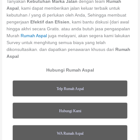
Tanyakan
Kebutuhan Marka Jalan
dengan team
Rumah
Aspal
, kami dapat memberikan jalan keluar terbaik untuk
kebutuhan / yang di perlukan oleh Anda, Sehingga membuat
pengerjaan
Efektif dan Efisien
, kami bantu diskusi {dari awal
hingga akhri secara Gratis. atau anda butuh jasa pengaspalan
Murah
Rumah Aspal
juga melayani, akan segera kami lakukan
Survey untuk menghitung semua biaya yang telah
dikonsultasikan. dan dapatkan penawaran khusus dari
Rumah
Aspal
Hubungi Rumah Aspal
Telp Rumah Aspal
Hubungi Kami
WA Rumah Aspal