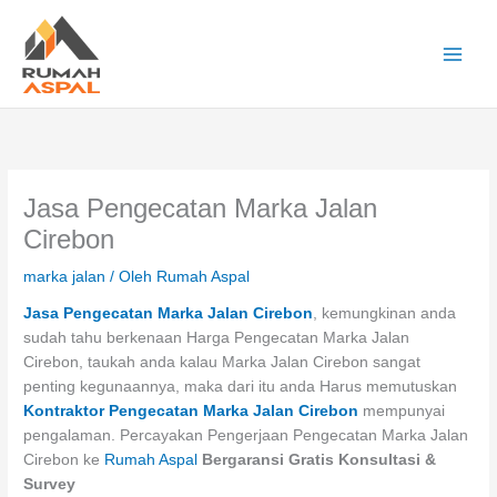
Lewati
ke
konten
Main
Men
Jasa Pengecatan Marka Jalan
Cirebon
marka jalan
/ Oleh
Rumah Aspal
Jasa Pengecatan Marka Jalan Cirebon
, kemungkinan anda
sudah tahu berkenaan Harga Pengecatan Marka Jalan
Cirebon, taukah anda kalau Marka Jalan Cirebon sangat
penting kegunaannya, maka dari itu anda Harus memutuskan
Kontraktor Pengecatan Marka Jalan Cirebon
mempunyai
pengalaman. Percayakan Pengerjaan Pengecatan Marka Jalan
Cirebon ke
Rumah Aspal
Bergaransi Gratis Konsultasi &
Survey