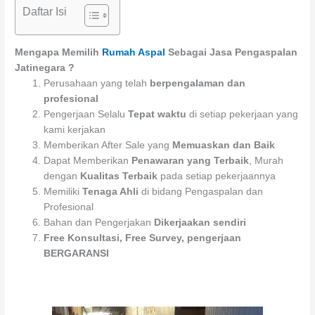
Daftar Isi
Mengapa Memilih
Rumah Aspal
Sebagai Jasa Pengaspalan
Jatinegara ?
Perusahaan yang telah
berpengalaman dan
profesional
Pengerjaan Selalu
Tepat waktu
di setiap pekerjaan yang
kami kerjakan
Memberikan After Sale yang
Memuaskan dan Baik
Dapat Memberikan
Penawaran yang Terbaik
, Murah
dengan
Kualitas Terbaik
pada setiap pekerjaannya
Memiliki
Tenaga Ahli
di bidang Pengaspalan dan
Profesional
Bahan dan Pengerjakan
Dikerjaakan sendiri
Free Konsultasi, Free Survey, pengerjaan
BERGARANSI