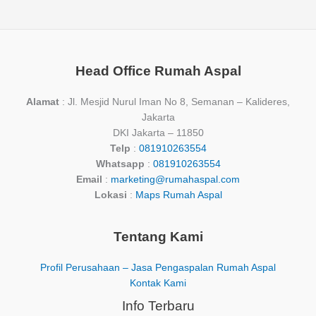
Head Office Rumah Aspal
Alamat
: Jl. Mesjid Nurul Iman No 8, Semanan – Kalideres,
Jakarta
DKI Jakarta – 11850
Telp
:
081910263554
Whatsapp
:
081910263554
Email
:
marketing@rumahaspal.com
Lokasi
:
Maps Rumah Aspal
Tentang Kami
Profil Perusahaan – Jasa Pengaspalan Rumah Aspal
Kontak Kami
Info Terbaru