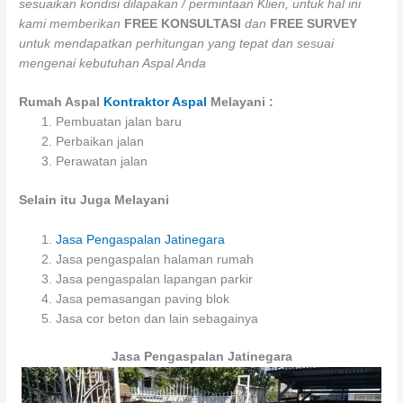
sesuaikan kondisi dilapakan / permintaan Klien, untuk hal ini
kami memberikan
FREE KONSULTASI
dan
FREE SURVEY
untuk mendapatkan perhitungan yang tepat dan sesuai
mengenai kebutuhan Aspal Anda
Rumah Aspal
Kontraktor Aspal
Melayani :
Pembuatan jalan baru
Perbaikan jalan
Perawatan jalan
Selain itu Juga Melayani
Jasa Pengaspalan Jatinegara
Jasa pengaspalan halaman rumah
Jasa pengaspalan lapangan parkir
Jasa pemasangan paving blok
Jasa cor beton dan lain sebagainya
Jasa Pengaspalan Jatinegara