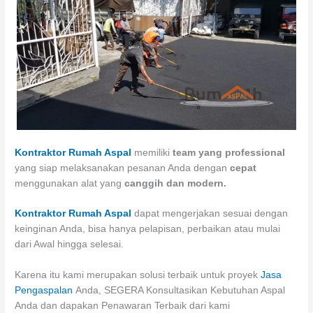
Kontraktor Rumah Aspal
memiliki
team yang professional
yang siap melaksanakan pesanan Anda dengan
cepat
menggunakan alat yang
canggih dan modern.
Kontraktor Rumah Aspal
dapat mengerjakan sesuai dengan
keinginan Anda, bisa hanya pelapisan, perbaikan atau mulai
dari Awal hingga selesai.
Karena itu kami merupakan solusi terbaik untuk proyek
Jasa
Pengaspalan
Anda, SEGERA Konsultasikan Kebutuhan Aspal
Anda dan dapakan Penawaran Terbaik dari kami