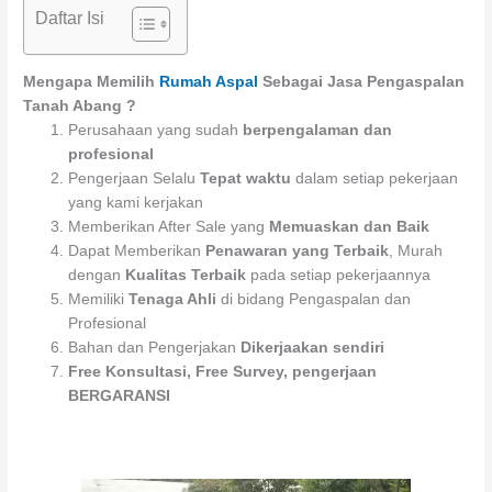
Daftar Isi
Mengapa Memilih
Rumah Aspal
Sebagai Jasa Pengaspalan
Tanah Abang ?
Perusahaan yang sudah
berpengalaman dan
profesional
Pengerjaan Selalu
Tepat waktu
dalam setiap pekerjaan
yang kami kerjakan
Memberikan After Sale yang
Memuaskan dan Baik
Dapat Memberikan
Penawaran yang Terbaik
, Murah
dengan
Kualitas Terbaik
pada setiap pekerjaannya
Memiliki
Tenaga Ahli
di bidang Pengaspalan dan
Profesional
Bahan dan Pengerjakan
Dikerjaakan sendiri
Free Konsultasi, Free Survey, pengerjaan
BERGARANSI