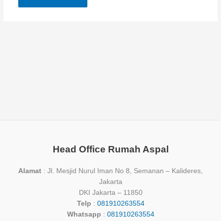
Head Office Rumah Aspal
Alamat
: Jl. Mesjid Nurul Iman No 8, Semanan – Kalideres,
Jakarta
DKI Jakarta – 11850
Telp
:
081910263554
Whatsapp
:
081910263554