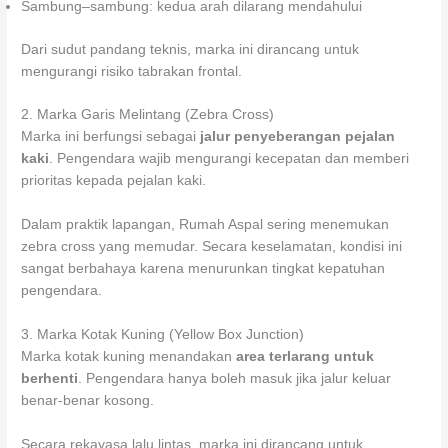
Sambung–sambung: kedua arah dilarang mendahului
Dari sudut pandang teknis, marka ini dirancang untuk
mengurangi risiko tabrakan frontal.
2. Marka Garis Melintang (Zebra Cross)
Marka ini berfungsi sebagai
jalur penyeberangan pejalan
kaki
. Pengendara wajib mengurangi kecepatan dan memberi
prioritas kepada pejalan kaki.
Dalam praktik lapangan, Rumah Aspal sering menemukan
zebra cross yang memudar. Secara keselamatan, kondisi ini
sangat berbahaya karena menurunkan tingkat kepatuhan
pengendara.
3. Marka Kotak Kuning (Yellow Box Junction)
Marka kotak kuning menandakan
area terlarang untuk
berhenti
. Pengendara hanya boleh masuk jika jalur keluar
benar-benar kosong.
Secara rekayasa lalu lintas, marka ini dirancang untuk