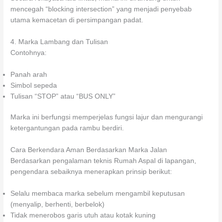
mencegah “blocking intersection” yang menjadi penyebab
utama kemacetan di persimpangan padat.
4. Marka Lambang dan Tulisan
Contohnya:
Panah arah
Simbol sepeda
Tulisan “STOP” atau “BUS ONLY”
Marka ini berfungsi memperjelas fungsi lajur dan mengurangi
ketergantungan pada rambu berdiri.
Cara Berkendara Aman Berdasarkan Marka Jalan
Berdasarkan pengalaman teknis Rumah Aspal di lapangan,
pengendara sebaiknya menerapkan prinsip berikut:
Selalu membaca marka sebelum mengambil keputusan
(menyalip, berhenti, berbelok)
Tidak menerobos garis utuh atau kotak kuning