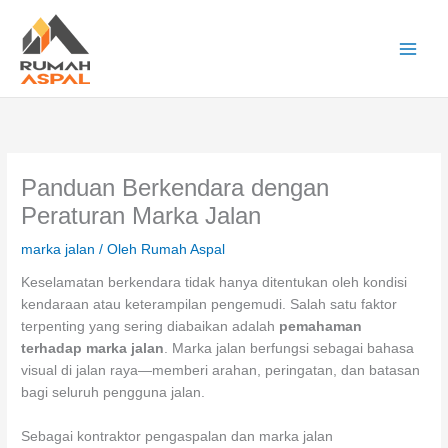
Lewati
ke
konten
Main
Men
Panduan Berkendara dengan
Peraturan Marka Jalan
marka jalan
/ Oleh
Rumah Aspal
Keselamatan berkendara tidak hanya ditentukan oleh kondisi
kendaraan atau keterampilan pengemudi. Salah satu faktor
terpenting yang sering diabaikan adalah
pemahaman
terhadap marka jalan
. Marka jalan berfungsi sebagai bahasa
visual di jalan raya—memberi arahan, peringatan, dan batasan
bagi seluruh pengguna jalan.
Sebagai kontraktor pengaspalan dan marka jalan