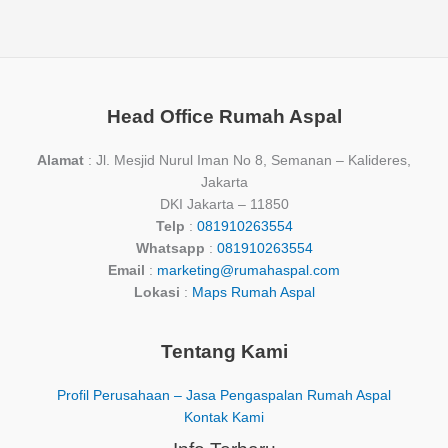
Head Office Rumah Aspal
Alamat
: Jl. Mesjid Nurul Iman No 8, Semanan – Kalideres,
Jakarta
DKI Jakarta – 11850
Telp
:
081910263554
Whatsapp
:
081910263554
Email
:
marketing@rumahaspal.com
Lokasi
:
Maps Rumah Aspal
Tentang Kami
Profil Perusahaan – Jasa Pengaspalan Rumah Aspal
Kontak Kami