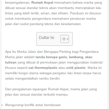
berpengalaman,
Rumah Aspal
memahami bahwa marka yang
dibuat sesuai standar teknis akan membantu menciptakan lalu
lintas yang lebih tertib, aman, dan efisien. Panduan ini disusun
untuk membantu pengendara memahami peraturan marka
jalan dari sudut pandang teknis dan keselamatan.
Daftar Isi
Apa Itu Marka Jalan dan Mengapa Penting bagi Pengendara
Marka jalan adalah
tanda berupa garis, lambang, atau
tulisan
yang dibuat di permukaan jalan menggunakan material
khusus seperti
cat thermoplastic
atau
cold plastic
. Marka ini
memiliki fungsi utama sebagai pengatur lalu lintas tanpa harus
selalu mengandalkan rambu berdiri.
Dari pengalaman lapangan Rumah Aspal, marka jalan yang
jelas dan sesuai standar terbukti mampu:
Mengurangi konflik antar kendaraan