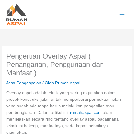
Lewati
ke
konten
Main
Men
Pengertian Overlay Aspal (
Penanganan, Penggunaan dan
Manfaat )
Jasa Pengaspalan
/ Oleh
Rumah Aspal
Overlay aspal adalah teknik yang sering digunakan dalam
proyek konstruksi jalan untuk memperbarui permukaan jalan
yang sudah ada tanpa harus melakukan penggalian atau
pembongkaran. Dalam artikel ini,
rumahaspal.com
akan
menjelaskan secara rinci tentang overlay aspal, bagaimana
teknik ini bekerja, manfaatnya, serta kapan sebaiknya
digunakan.