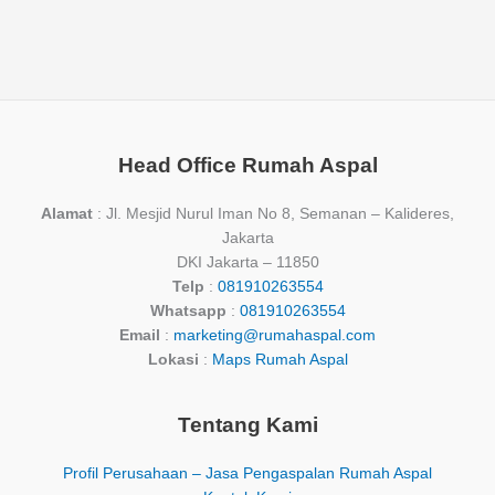
Head Office Rumah Aspal
Alamat
: Jl. Mesjid Nurul Iman No 8, Semanan – Kalideres,
Jakarta
DKI Jakarta – 11850
Telp
:
081910263554
Whatsapp
:
081910263554
Email
:
marketing@rumahaspal.com
Lokasi
:
Maps Rumah Aspal
Tentang Kami
Profil Perusahaan – Jasa Pengaspalan Rumah Aspal