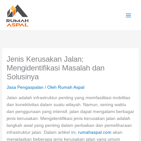
Lewati
ke
konten
Main
Men
Jenis Kerusakan Jalan:
Mengidentifikasi Masalah dan
Solusinya
Jasa Pengaspalan
/ Oleh
Rumah Aspal
Jalan adalah infrastruktur penting yang memfasilitasi mobilitas
dan konektivitas dalam suatu wilayah. Namun, seiring waktu
dan penggunaan yang intensif, jalan dapat mengalami berbagai
jenis kerusakan. Mengidentifikasi jenis kerusakan jalan adalah
langkah awal yang penting dalam perbaikan dan pemeliharaan
infrastruktur jalan. Dalam artikel ini,
rumahaspal.com
akan
menjelaskan beberapa jenis kerusakan jalan yang umum