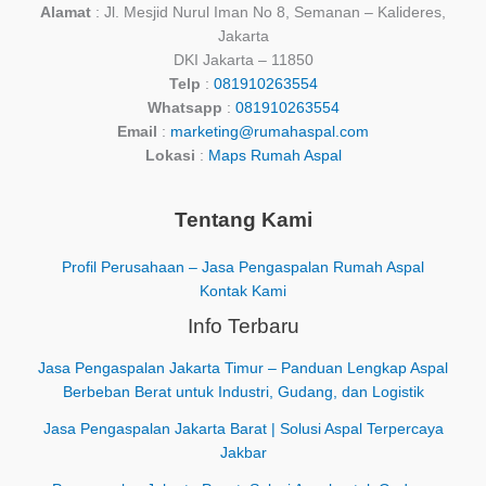
Alamat
: Jl. Mesjid Nurul Iman No 8, Semanan – Kalideres,
Jakarta
DKI Jakarta – 11850
Telp
:
081910263554
Whatsapp
:
081910263554
Email
:
marketing@rumahaspal.com
Lokasi
:
Maps Rumah Aspal
Tentang Kami
Profil Perusahaan – Jasa Pengaspalan Rumah Aspal
Kontak Kami
Info Terbaru
Jasa Pengaspalan Jakarta Timur – Panduan Lengkap Aspal
Berbeban Berat untuk Industri, Gudang, dan Logistik
Jasa Pengaspalan Jakarta Barat | Solusi Aspal Terpercaya
Jakbar