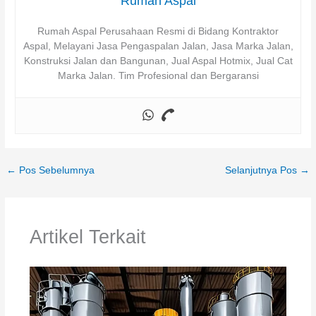
Rumah Aspal
Rumah Aspal Perusahaan Resmi di Bidang Kontraktor
Aspal, Melayani Jasa Pengaspalan Jalan, Jasa Marka Jalan,
Konstruksi Jalan dan Bangunan, Jual Aspal Hotmix, Jual Cat
Marka Jalan. Tim Profesional dan Bergaransi
←
Pos Sebelumnya
Selanjutnya Pos
→
Artikel Terkait