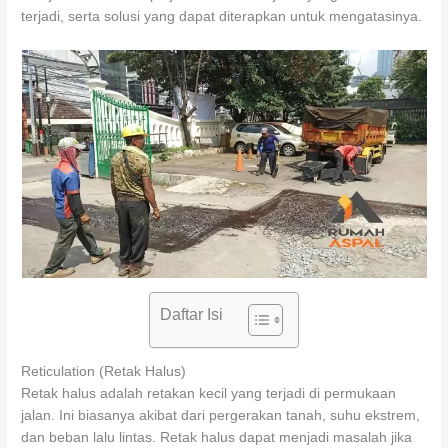
terjadi, serta solusi yang dapat diterapkan untuk mengatasinya.
Daftar Isi
Reticulation (Retak Halus)
Retak halus adalah retakan kecil yang terjadi di permukaan
jalan. Ini biasanya akibat dari pergerakan tanah, suhu ekstrem,
dan beban lalu lintas. Retak halus dapat menjadi masalah jika