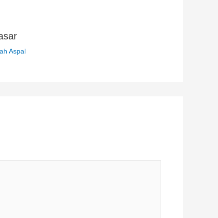
asar
h Aspal