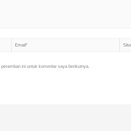
Email*
Situs
Web
 peramban ini untuk komentar saya berikutnya.