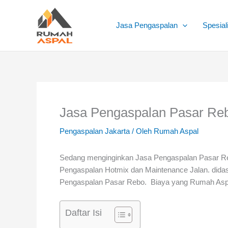
Lewati
ke
Jasa Pengaspalan
Spesial
konten
Jasa Pengaspalan Pasar Re
Pengaspalan Jakarta
/ Oleh
Rumah Aspal
Sedang menginginkan Jasa Pengaspalan Pasar 
Pengaspalan Hotmix dan Maintenance Jalan. dida
Pengaspalan Pasar Rebo. Biaya yang Rumah Aspa
Daftar Isi