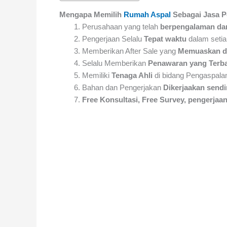
Mengapa Memilih
Rumah Aspal
Sebagai Jasa P
Perusahaan yang telah
berpengalaman dan
Pengerjaan Selalu
Tepat waktu
dalam setia
Memberikan After Sale yang
Memuaskan d
Selalu Memberikan
Penawaran yang Terba
Memiliki
Tenaga Ahli
di bidang Pengaspalan
Bahan dan Pengerjakan
Dikerjaakan sendi
Free Konsultasi, Free Survey, pengerj