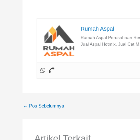
Rumah Aspal
Rumah Aspal Perusahaan Resm
Jual Aspal Hotmix, Jual Cat M
←
Pos Sebelumnya
Artikel Terkait