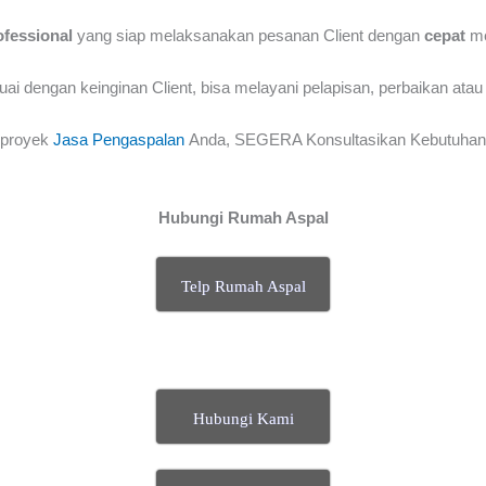
ofessional
yang siap melaksanakan pesanan Client dengan
cepat
me
i dengan keinginan Client, bisa melayani pelapisan, perbaikan atau 
k proyek
Jasa Pengaspalan
Anda, SEGERA Konsultasikan Kebutuhan 
Hubungi Rumah Aspal
Telp Rumah Aspal
Hubungi Kami