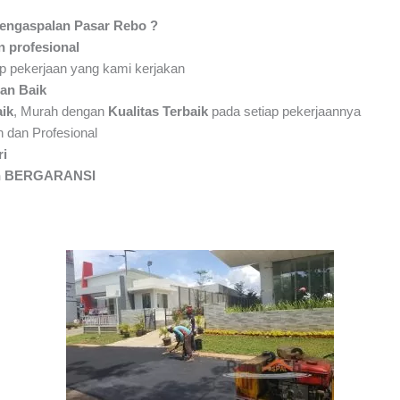
engaspalan Pasar Rebo ?
 profesional
p pekerjaan yang kami kerjakan
an Baik
ik
, Murah dengan
Kualitas Terbaik
pada setiap pekerjaannya
 dan Profesional
ri
aan BERGARANSI