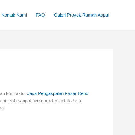
Kontak Kami
FAQ
Galeri Proyek Rumah Aspal
n kontraktor
Jasa Pengaspalan Pasar Rebo
,
ami telah sangat berkompeten untuk Jasa
da.