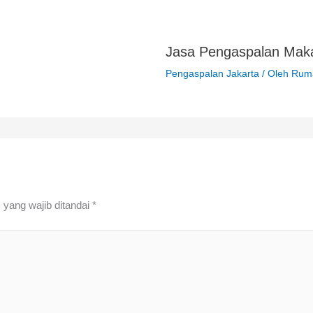
Jasa Pengaspalan Mak
Pengaspalan Jakarta
/ Oleh
Ruma
 yang wajib ditandai
*