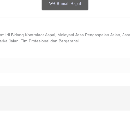
WA Rumah Aspal
i di Bidang Kontraktor Aspal, Melayani Jasa Pengaspalan Jalan, Jas
arka Jalan. Tim Profesional dan Bergaransi