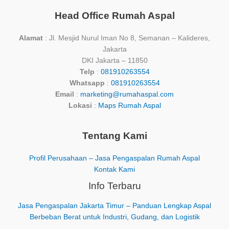
Head Office Rumah Aspal
Alamat
: Jl. Mesjid Nurul Iman No 8, Semanan – Kalideres,
Jakarta
DKI Jakarta – 11850
Telp
:
081910263554
Whatsapp
:
081910263554
Email
:
marketing@rumahaspal.com
Lokasi
:
Maps Rumah Aspal
Tentang Kami
Profil Perusahaan – Jasa Pengaspalan Rumah Aspal
Kontak Kami
Info Terbaru
Jasa Pengaspalan Jakarta Timur – Panduan Lengkap Aspal
Berbeban Berat untuk Industri, Gudang, dan Logistik