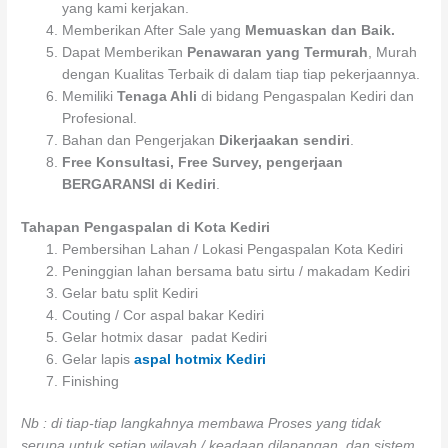
yang kami kerjakan.
Memberikan After Sale yang
Memuaskan dan Baik.
Dapat Memberikan
Penawaran yang Termurah
, Murah
dengan Kualitas Terbaik di dalam tiap tiap pekerjaannya.
Memiliki
Tenaga Ahli
di bidang Pengaspalan Kediri dan
Profesional.
Bahan dan Pengerjakan
Dikerjaakan sendiri
.
Free Konsultasi, Free Survey, pengerjaan
BERGARANSI di Kediri
.
Tahapan Pengaspalan di Kota Kediri
Pembersihan Lahan / Lokasi Pengaspalan Kota Kediri
Peninggian lahan bersama batu sirtu / makadam Kediri
Gelar batu split Kediri
Couting / Cor aspal bakar Kediri
Gelar hotmix dasar padat Kediri
Gelar lapis
aspal hotmix Kediri
Finishing
Nb : di tiap-tiap langkahnya membawa Proses yang tidak
serupa untuk setiap wilayah / keadaan dilapangan, dan sistem