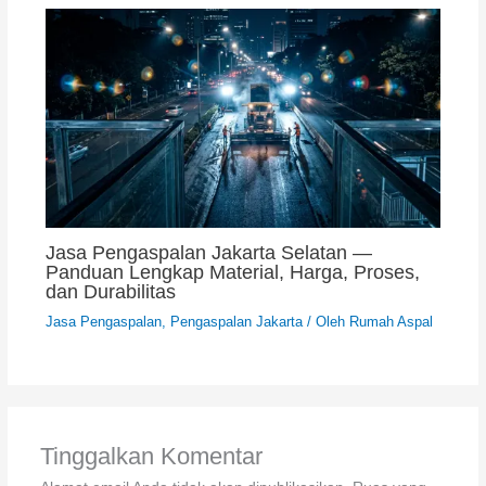
Jasa Pengaspalan Jakarta Selatan —
Panduan Lengkap Material, Harga, Proses,
dan Durabilitas
Jasa Pengaspalan
,
Pengaspalan Jakarta
/ Oleh
Rumah Aspal
Tinggalkan Komentar