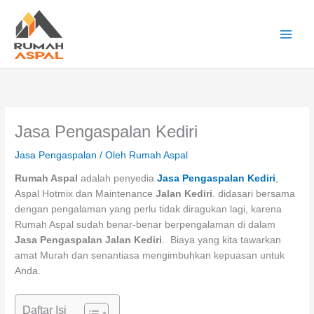
Lewati
ke
konten
Main
Men
Jasa Pengaspalan Kediri
Jasa Pengaspalan
/ Oleh
Rumah Aspal
Rumah Aspal
adalah penyedia
Jasa Pengaspalan Kediri
,
Aspal Hotmix dan Maintenance
Jalan Kediri
. didasari bersama
dengan pengalaman yang perlu tidak diragukan lagi, karena
Rumah Aspal sudah benar-benar berpengalaman di dalam
Jasa Pengaspalan Jalan Kediri
. Biaya yang kita tawarkan
amat Murah dan senantiasa mengimbuhkan kepuasan untuk
Anda.
Daftar Isi