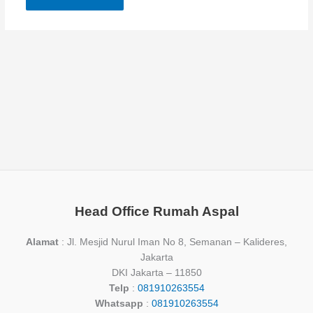
Head Office Rumah Aspal
Alamat
: Jl. Mesjid Nurul Iman No 8, Semanan – Kalideres,
Jakarta
DKI Jakarta – 11850
Telp
:
081910263554
Whatsapp
:
081910263554