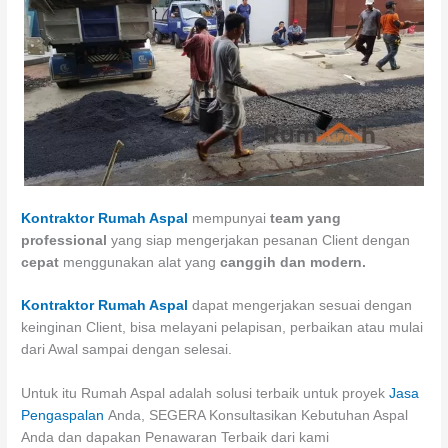
Kontraktor Rumah Aspal
mempunyai
team yang
professional
yang siap mengerjakan pesanan Client dengan
cepat
menggunakan alat yang
canggih dan modern.
Kontraktor Rumah Aspal
dapat mengerjakan sesuai dengan
keinginan Client, bisa melayani pelapisan, perbaikan atau mulai
dari Awal sampai dengan selesai.
Untuk itu Rumah Aspal adalah solusi terbaik untuk proyek
Jasa
Pengaspalan
Anda, SEGERA Konsultasikan Kebutuhan Aspal
Anda dan dapakan Penawaran Terbaik dari kami