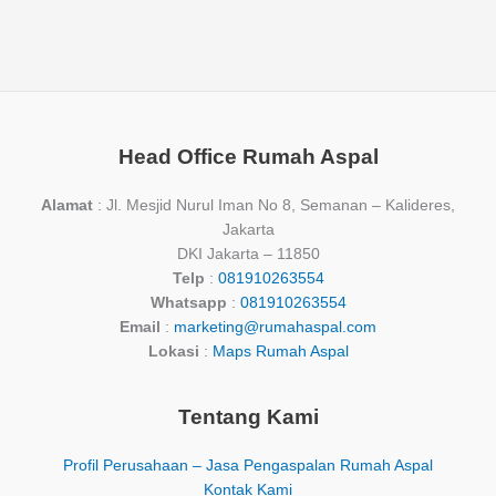
Head Office Rumah Aspal
Alamat
: Jl. Mesjid Nurul Iman No 8, Semanan – Kalideres,
Jakarta
DKI Jakarta – 11850
Telp
:
081910263554
Whatsapp
:
081910263554
Email
:
marketing@rumahaspal.com
Lokasi
:
Maps Rumah Aspal
Tentang Kami
Profil Perusahaan – Jasa Pengaspalan Rumah Aspal
Kontak Kami