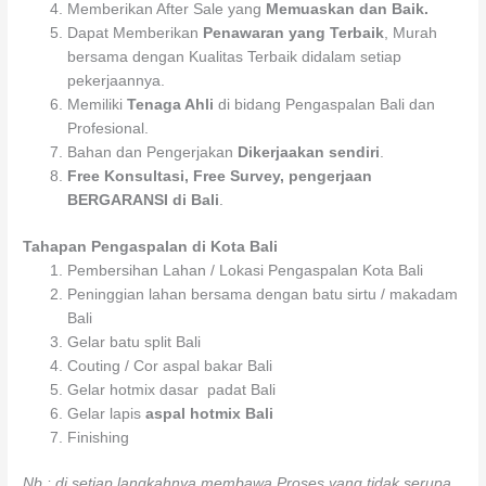
Memberikan After Sale yang
Memuaskan dan Baik.
Dapat Memberikan
Penawaran yang Terbaik
, Murah
bersama dengan Kualitas Terbaik didalam setiap
pekerjaannya.
Memiliki
Tenaga Ahli
di bidang Pengaspalan Bali dan
Profesional.
Bahan dan Pengerjakan
Dikerjaakan sendiri
.
Free Konsultasi, Free Survey, pengerjaan
BERGARANSI di Bali
.
Tahapan Pengaspalan di Kota Bali
Pembersihan Lahan / Lokasi Pengaspalan Kota Bali
Peninggian lahan bersama dengan batu sirtu / makadam
Bali
Gelar batu split Bali
Couting / Cor aspal bakar Bali
Gelar hotmix dasar padat Bali
Gelar lapis
aspal hotmix Bali
Finishing
Nb : di setiap langkahnya membawa Proses yang tidak serupa