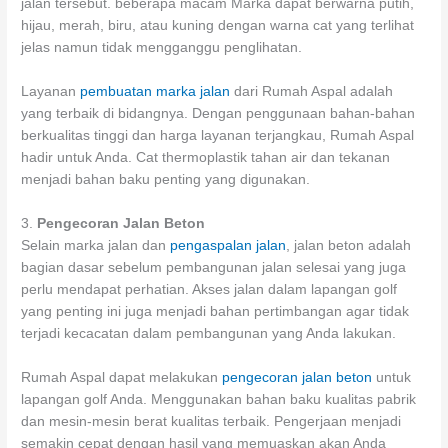
jalan tersebut. beberapa macam Marka dapat berwarna putih,
hijau, merah, biru, atau kuning dengan warna cat yang terlihat
jelas namun tidak mengganggu penglihatan.
Layanan
pembuatan marka jalan
dari Rumah Aspal adalah
yang terbaik di bidangnya. Dengan penggunaan bahan-bahan
berkualitas tinggi dan harga layanan terjangkau, Rumah Aspal
hadir untuk Anda. Cat thermoplastik tahan air dan tekanan
menjadi bahan baku penting yang digunakan.
3.
Pengecoran Jalan Beton
Selain marka jalan dan
pengaspalan jalan
, jalan beton adalah
bagian dasar sebelum pembangunan jalan selesai yang juga
perlu mendapat perhatian. Akses jalan dalam lapangan golf
yang penting ini juga menjadi bahan pertimbangan agar tidak
terjadi kecacatan dalam pembangunan yang Anda lakukan.
Rumah Aspal dapat melakukan
pengecoran jalan beton
untuk
lapangan golf Anda. Menggunakan bahan baku kualitas pabrik
dan mesin-mesin berat kualitas terbaik. Pengerjaan menjadi
semakin cepat dengan hasil yang memuaskan akan Anda