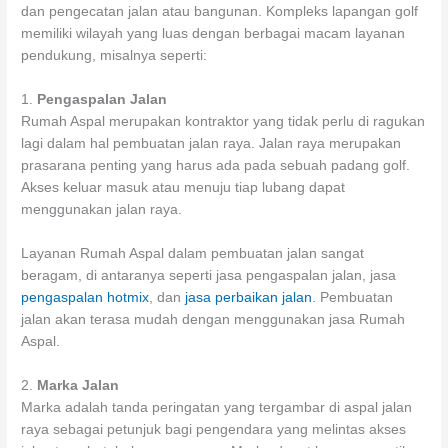
dan pengecatan jalan atau bangunan. Kompleks lapangan golf
memiliki wilayah yang luas dengan berbagai macam layanan
pendukung, misalnya seperti:
1.
Pengaspalan Jalan
Rumah Aspal merupakan kontraktor yang tidak perlu di ragukan
lagi dalam hal pembuatan jalan raya. Jalan raya merupakan
prasarana penting yang harus ada pada sebuah padang golf.
Akses keluar masuk atau menuju tiap lubang dapat
menggunakan jalan raya.
Layanan Rumah Aspal dalam pembuatan jalan sangat
beragam, di antaranya seperti jasa pengaspalan jalan, jasa
pengaspalan hotmix
, dan
jasa perbaikan jalan
. Pembuatan
jalan akan terasa mudah dengan menggunakan jasa Rumah
Aspal.
2.
Marka Jalan
Marka adalah tanda peringatan yang tergambar di aspal jalan
raya sebagai petunjuk bagi pengendara yang melintas akses