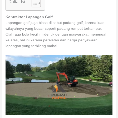
Daftar Isi
Kontraktor Lapangan Golf
Lapangan golf juga biasa di sebut padang golf, karena luas
wilayahnya yang besar seperti padang rumput terhampar.
Olahraga bola kecil ini identik dengan masyarakat menengah
ke atas, hal ini karena peralatan dan harga penyewaan
lapangan yang terbilang mahal.