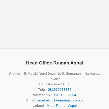
Head Office Rumah Aspal
Alamat
: Jl. Mesjid Nurul Iman No 8, Semanan – Kalideres,
Jakarta
DKI Jakarta – 11850
Telp
:
081910263554
Whatsapp
:
081910263554
Email
:
marketing@rumahaspal.com
Lokasi
:
Maps Rumah Aspal