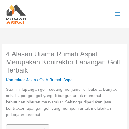
Lewati
ke
konten
Main
Men
4 Alasan Utama Rumah Aspal
Merupakan Kontraktor Lapangan Golf
Terbaik
Kontraktor Jalan
/ Oleh
Rumah Aspal
Saat ini, lapangan golf sedang menjamur di ibukota. Banyak
sekali lapangan golf yang di bangun untuk memenuhi
kebutuhan hiburan masyarakat. Sehingga diperlukan jasa
kontraktor lapangan golf yang mumpuni untuk melakukan
pekerjaan tersebut.