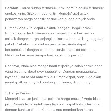
Catatan:
Harga sudah termasuk PPN, namun belum termasuk
ongkos kirim. Silakan hubungi tim RumahAspal untuk
penawaran harga spesifik sesuai kebutuhan proyek Anda.
Rumah Aspal Jual Aspal Coldmix dengan Harga Terbaik
Rumah Aspal hadir menawarkan aspal dingin berkualitas
terbaik dengan harga terjangkau karena berasal langsung dari
pabrik. Sebelum melakukan pembelian, Anda dapat
berkonsultasi dengan customer service kami terlebih dulu.
Misalnya bertanya berapa harga cold mix per ton?
Nantinya, Anda bisa menghindari terjadinya salah perhitungan
yang bisa membuat
over budgeting.
Dengan menggunakan
layanan
jual aspal coldmix
di Rumah Aspal, Anda juga akan
mendapatkan banyak keuntungan lainnya, di antaranya:
1. Harga Bersaing
Mencari layanan jual aspal coldmix harga murah? Anda bisa
pilih Rumah Aspal untuk mendapatkan aspal hotmix termurah
dengan kualitas tinggi. Kami mampu memberikan harga