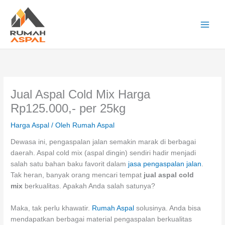
Lewati
ke
konten
Main
Men
Jual Aspal Cold Mix Harga
Rp125.000,- per 25kg
Harga Aspal
/ Oleh
Rumah Aspal
Dewasa ini, pengaspalan jalan semakin marak di berbagai
daerah. Aspal cold mix (aspal dingin) sendiri hadir menjadi
salah satu bahan baku favorit dalam
jasa pengaspalan jalan
.
Tak heran, banyak orang mencari tempat
jual aspal cold
mix
berkualitas. Apakah Anda salah satunya?
Maka, tak perlu khawatir.
Rumah Aspal
solusinya. Anda bisa
mendapatkan berbagai material pengaspalan berkualitas