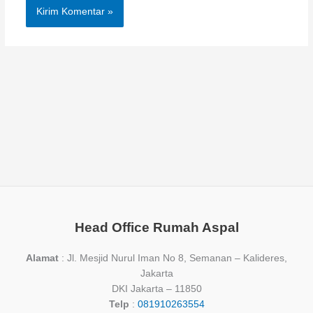
Head Office Rumah Aspal
Alamat
: Jl. Mesjid Nurul Iman No 8, Semanan – Kalideres,
Jakarta
DKI Jakarta – 11850
Telp
:
081910263554