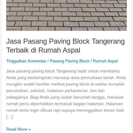
Jasa Pasang Paving Block Tangerang
Terbaik di Rumah Aspal
Tinggalkan Komentar
/
Pasang Paving Block
/
Rumah Aspal
Jasa pasang paving block Tangerang hadir untuk membantu
Anda yang berkeinginan menutup area permukaan tanah. Anda
mungkin sudah familiar melihat paving block di sekitar komplek
perumahan, sekolah, halaman perkantoran, dan lain
sebagainya. Bagi Anda yang sudah berumah tangga, merawat
rumah perlu diperhatikan termasuk bagian halaman. Halaman
rumah tentu ingin dibuat rapi supaya meninggalkan kesan baik
[…]
Jasa
Read More »