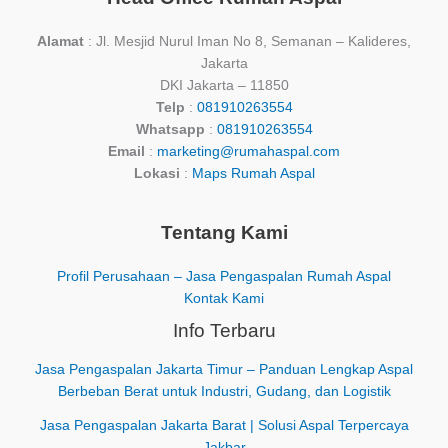
Alamat
: Jl. Mesjid Nurul Iman No 8, Semanan – Kalideres,
Jakarta
DKI Jakarta – 11850
Telp
:
081910263554
Whatsapp
:
081910263554
Email
:
marketing@rumahaspal.com
Lokasi
:
Maps Rumah Aspal
Tentang Kami
Profil Perusahaan – Jasa Pengaspalan Rumah Aspal
Kontak Kami
Info Terbaru
Jasa Pengaspalan Jakarta Timur – Panduan Lengkap Aspal
Berbeban Berat untuk Industri, Gudang, dan Logistik
Jasa Pengaspalan Jakarta Barat | Solusi Aspal Terpercaya
Jakbar