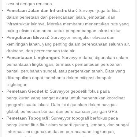
sesuai dengan rencana.
Pemetaan Jalan dan Infrastruktur:
Surveyor juga terlibat
dalam pemetaan dan perencanaan jalan, jembatan, dan
infrastruktur lainnya. Mereka membantu menentukan rute yang
paling efisien dan aman untuk pengembangan infrastruktur.
Pengukuran Elevasi:
Surveyyor mengukur elevasi dan
kemiringan lahan, yang penting dalam perencanaan saluran air,
drainase, dan perencanaan tata air.
Pemantauan Lingkungan:
Surveyyor dapat digunakan dalam
pemantauan lingkungan, termasuk pemantauan perubahan
pantai, perubahan sungai, atau pergerakan tanah. Data yang
dikumpulkan dapat membantu dalam mitigasi dampak
lingkungan.
Pemetaan Geodetik:
Surveyyor geodetik fokus pada
pengukuran yang sangat akurat untuk menentukan koordinat
geografis suatu lokasi. Data ini digunakan dalam navigasi
global, pemetaan benua, dan perencanaan jaringan GPS.
Pemetaan Topografi:
Surveyyor topografi berfokus pada
pengukuran fitur-fitur alam seperti gunung, lembah, dan sungai.
Informasi ini digunakan dalam perencanaan lingkungan,