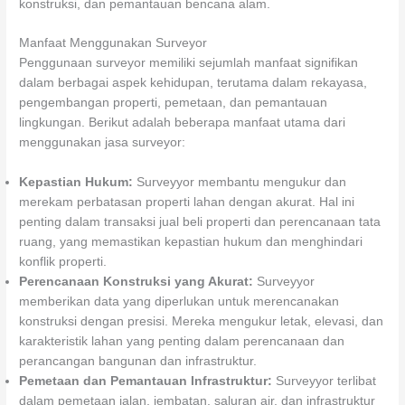
konstruksi, dan pemantauan bencana alam.
Manfaat Menggunakan Surveyor
Penggunaan surveyor memiliki sejumlah manfaat signifikan
dalam berbagai aspek kehidupan, terutama dalam rekayasa,
pengembangan properti, pemetaan, dan pemantauan
lingkungan. Berikut adalah beberapa manfaat utama dari
menggunakan jasa surveyor:
Kepastian Hukum:
Surveyyor membantu mengukur dan
merekam perbatasan properti lahan dengan akurat. Hal ini
penting dalam transaksi jual beli properti dan perencanaan tata
ruang, yang memastikan kepastian hukum dan menghindari
konflik properti.
Perencanaan Konstruksi yang Akurat:
Surveyyor
memberikan data yang diperlukan untuk merencanakan
konstruksi dengan presisi. Mereka mengukur letak, elevasi, dan
karakteristik lahan yang penting dalam perencanaan dan
perancangan bangunan dan infrastruktur.
Pemetaan dan Pemantauan Infrastruktur:
Surveyyor terlibat
dalam pemetaan jalan, jembatan, saluran air, dan infrastruktur