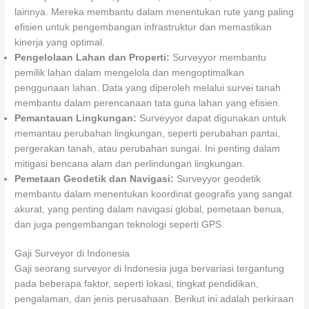
lainnya. Mereka membantu dalam menentukan rute yang paling
efisien untuk pengembangan infrastruktur dan memastikan
kinerja yang optimal.
Pengelolaan Lahan dan Properti:
Surveyyor membantu
pemilik lahan dalam mengelola dan mengoptimalkan
penggunaan lahan. Data yang diperoleh melalui survei tanah
membantu dalam perencanaan tata guna lahan yang efisien.
Pemantauan Lingkungan:
Surveyyor dapat digunakan untuk
memantau perubahan lingkungan, seperti perubahan pantai,
pergerakan tanah, atau perubahan sungai. Ini penting dalam
mitigasi bencana alam dan perlindungan lingkungan.
Pemetaan Geodetik dan Navigasi:
Surveyyor geodetik
membantu dalam menentukan koordinat geografis yang sangat
akurat, yang penting dalam navigasi global, pemetaan benua,
dan juga pengembangan teknologi seperti GPS.
Gaji Surveyor di Indonesia
Gaji seorang surveyor di Indonesia juga bervariasi tergantung
pada beberapa faktor, seperti lokasi, tingkat pendidikan,
pengalaman, dan jenis perusahaan. Berikut ini adalah perkiraan