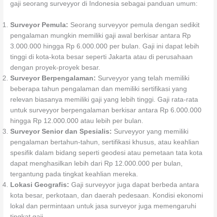
gaji seorang surveyyor di Indonesia sebagai panduan umum:
Surveyor Pemula:
Seorang surveyyor pemula dengan sedikit
pengalaman mungkin memiliki gaji awal berkisar antara Rp
3.000.000 hingga Rp 6.000.000 per bulan. Gaji ini dapat lebih
tinggi di kota-kota besar seperti Jakarta atau di perusahaan
dengan proyek-proyek besar.
Surveyor Berpengalaman:
Surveyyor yang telah memiliki
beberapa tahun pengalaman dan memiliki sertifikasi yang
relevan biasanya memiliki gaji yang lebih tinggi. Gaji rata-rata
untuk surveyyor berpengalaman berkisar antara Rp 6.000.000
hingga Rp 12.000.000 atau lebih per bulan.
Surveyor Senior dan Spesialis:
Surveyyor yang memiliki
pengalaman bertahun-tahun, sertifikasi khusus, atau keahlian
spesifik dalam bidang seperti geodesi atau pemetaan tata kota
dapat menghasilkan lebih dari Rp 12.000.000 per bulan,
tergantung pada tingkat keahlian mereka.
Lokasi Geografis:
Gaji surveyyor juga dapat berbeda antara
kota besar, perkotaan, dan daerah pedesaan. Kondisi ekonomi
lokal dan permintaan untuk jasa surveyor juga memengaruhi
tingkat gaji.