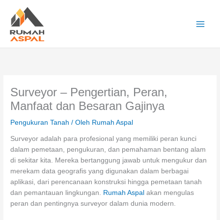
Lewati
ke
konten
Main
Men
Surveyor – Pengertian, Peran,
Manfaat dan Besaran Gajinya
Pengukuran Tanah
/ Oleh
Rumah Aspal
Surveyor adalah para profesional yang memiliki peran kunci
dalam pemetaan, pengukuran, dan pemahaman bentang alam
di sekitar kita. Mereka bertanggung jawab untuk mengukur dan
merekam data geografis yang digunakan dalam berbagai
aplikasi, dari perencanaan konstruksi hingga pemetaan tanah
dan pemantauan lingkungan.
Rumah Aspal
akan mengulas
peran dan pentingnya surveyor dalam dunia modern.