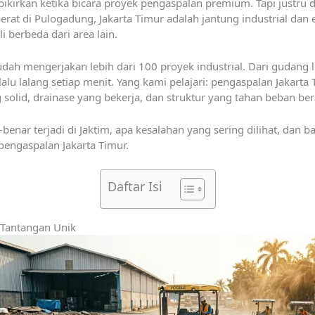
irkan ketika bicara proyek pengaspalan premium. Tapi justru di s
berat di Pulogadung, Jakarta Timur adalah jantung industrial dan 
 berbeda dari area lain.
dah mengerjakan lebih dari 100 proyek industrial. Dari gudang l
alu lalang setiap menit. Yang kami pelajari: pengaspalan Jakart
solid, drainase yang bekerja, dan struktur yang tahan beban ber
enar terjadi di Jaktim, apa kesalahan yang sering dilihat, dan 
pengaspalan Jakarta Timur.
Daftar Isi
 Tantangan Unik