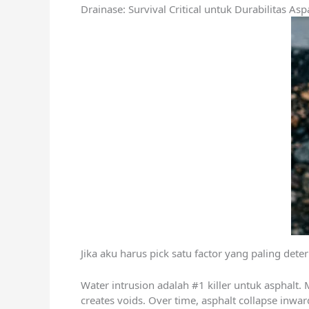
Drainase: Survival Critical untuk Durabilitas Asp
Jika aku harus pick satu factor yang paling determ
Water intrusion adalah #1 killer untuk asphalt.
creates voids. Over time, asphalt collapse inwar