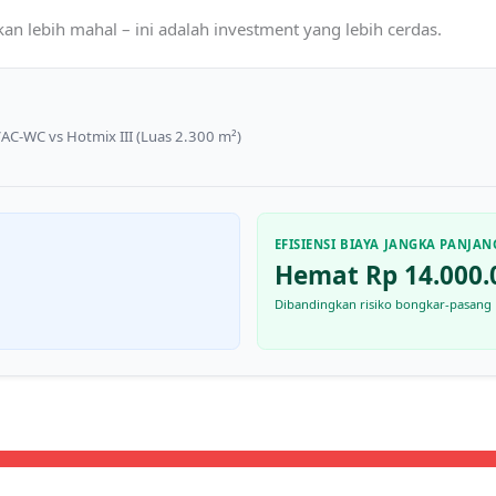
kan lebih mahal – ini adalah investment yang lebih cerdas.
AC-WC vs Hotmix III (Luas 2.300 m²)
EFISIENSI BIAYA JANGKA PANJAN
Hemat Rp 14.000.
Dibandingkan risiko bongkar-pasang 