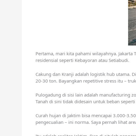
Pertama, mari kita pahami wilayahnya. Jakarta T
residensial seperti Kebayoran atau Setiabudi.
Cakung dan Kranji adalah logistik hub utama. Di
20-30 ton. Bayangkan repetitive stress itu – tru
Pulogadung di sisi lain adalah manufacturing zo
Tanah di sini tidak didesain untuk beban seperti 
Curah hujan di Jaktim bisa mencapai 3.000-3.50
pengecualian – ini norma. Saya pernah lihat ar