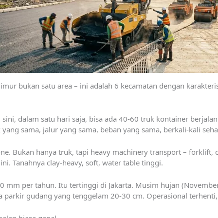
imur bukan satu area – ini adalah 6 kecamatan dengan karakteris
 sini, dalam satu hari saja, bisa ada 40-60 truk kontainer berja
k yang sama, jalur yang sama, beban yang sama, berkali-kali sehari
ne. Bukan hanya truk, tapi heavy machinery transport – forklift,
ini. Tanahnya clay-heavy, soft, water table tinggi.
0 mm per tahun. Itu tertinggi di Jakarta. Musim hujan (Novembe
ea parkir gudang yang tenggelam 20-30 cm. Operasional terhenti, 