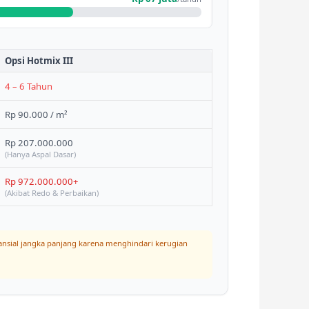
Opsi Hotmix III
4 – 6 Tahun
Rp 90.000 / m²
Rp 207.000.000
(Hanya Aspal Dasar)
Rp 972.000.000+
(Akibat Redo & Perbaikan)
nansial jangka panjang karena menghindari kerugian