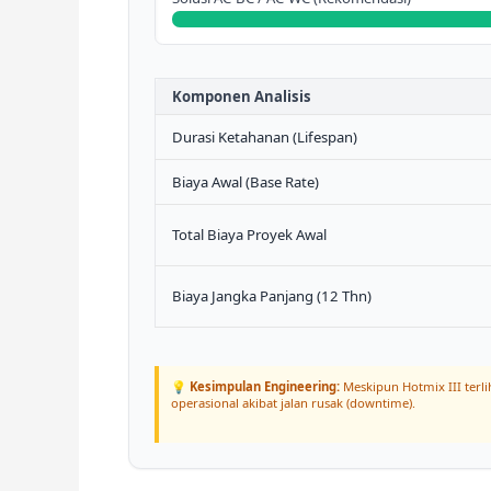
Komponen Analisis
Durasi Ketahanan (Lifespan)
Biaya Awal (Base Rate)
Total Biaya Proyek Awal
Biaya Jangka Panjang (12 Thn)
💡
Kesimpulan Engineering:
Meskipun Hotmix III terl
operasional akibat jalan rusak (downtime).