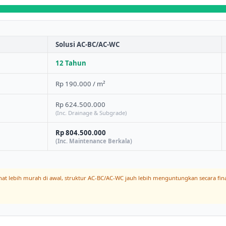
Solusi AC-BC/AC-WC
12 Tahun
Rp 190.000 / m²
Rp 624.500.000
(Inc. Drainage & Subgrade)
Rp 804.500.000
(Inc. Maintenance Berkala)
ihat lebih murah di awal, struktur AC-BC/AC-WC jauh lebih menguntungkan secara fi