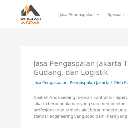
Lewati
ke
Jasa Pengaspalan
Spesialis
konten
Jasa Pengaspalan Jakarta 
Gudang, dan Logistik
Jasa Pengaspalan
,
Pengaspalan Jakarta
/ Oleh
R
Apakah Anda sedang mencari kontraktor teperca
Jakarta
berpengalaman yang siap memberikan solu
profesional dan armada alat berat modern unt
standar engineering yang solid demi hasil yang