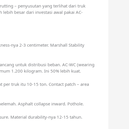
rutting – penyusutan yang terlihat dari truk
 lebih besar dari investasi awal pakai AC-
kness-nya 2-3 centimeter. Marshall Stability
irancang untuk distribusi beban. AC-WC (wearing
nimum 1.200 kilogram. Ini 50% lebih kuat.
per truk itu 10-15 ton. Contact patch – area
melemah. Asphalt collapse inward. Pothole.
re. Material durability-nya 12-15 tahun.