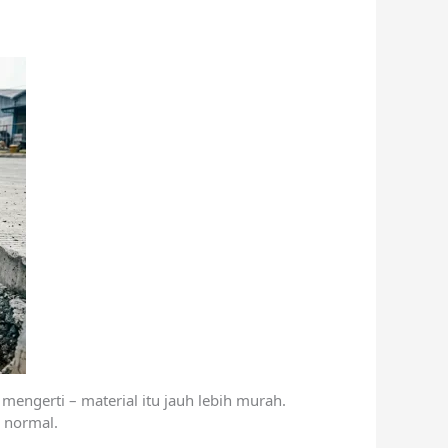
ngerti – material itu jauh lebih murah.
u normal.