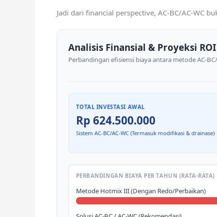
Jadi dari financial perspective, AC-BC/AC-WC bu
Analisis Finansial & Proyeksi ROI
Perbandingan efisiensi biaya antara metode AC-BC/
TOTAL INVESTASI AWAL
Rp 624.500.000
Sistem AC-BC/AC-WC (Termasuk modifikasi & drainase)
PERBANDINGAN BIAYA PER TAHUN (RATA-RATA)
Metode Hotmix III (Dengan Redo/Perbaikan)
Solusi AC-BC / AC-WC (Rekomendasi)