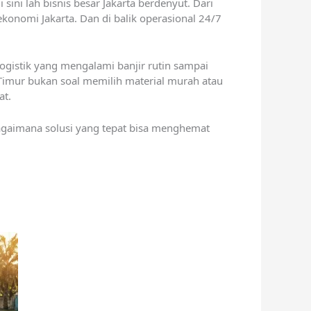
ini lah bisnis besar Jakarta berdenyut. Dari
ekonomi Jakarta. Dan di balik operasional 24/7
ogistik yang mengalami banjir rutin sampai
a Timur bukan soal memilih material murah atau
at.
bagaimana solusi yang tepat bisa menghemat