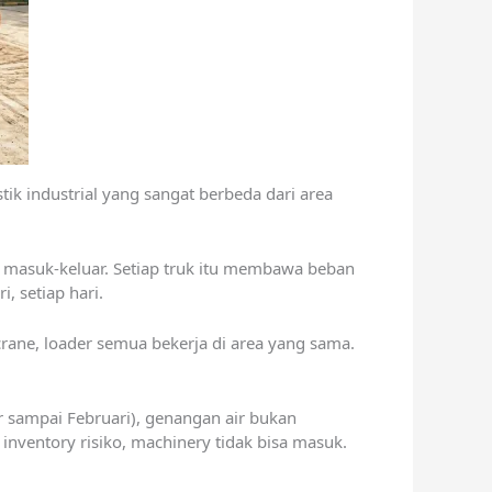
tik industrial yang sangat berbeda dari area
lan masuk-keluar. Setiap truk itu membawa beban
, setiap hari.
 crane, loader semua bekerja di area yang sama.
r sampai Februari), genangan air bukan
inventory risiko, machinery tidak bisa masuk.