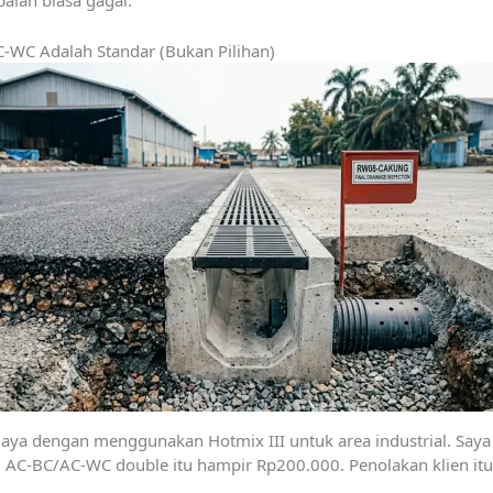
palan biasa gagal.
-WC Adalah Standar (Bukan Pilihan)
 dengan menggunakan Hotmix III untuk area industrial. Saya me
i. AC-BC/AC-WC double itu hampir Rp200.000. Penolakan klien it