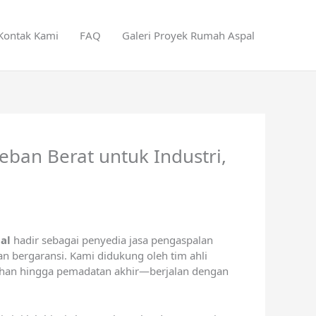
Kontak Kami
FAQ
Galeri Proyek Rumah Aspal
ban Berat untuk Industri,
al
hadir sebagai penyedia
jasa pengaspalan
n bergaransi. Kami didukung oleh tim ahli
lahan hingga pemadatan akhir—berjalan dengan