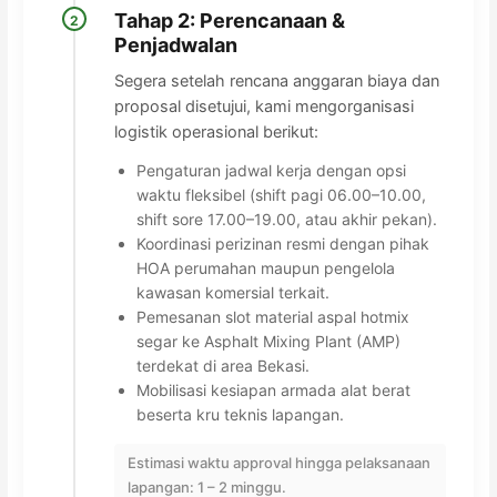
Tahap 2: Perencanaan &
2
Penjadwalan
Segera setelah rencana anggaran biaya dan
proposal disetujui, kami mengorganisasi
logistik operasional berikut:
Pengaturan jadwal kerja dengan opsi
waktu fleksibel (shift pagi 06.00–10.00,
shift sore 17.00–19.00, atau akhir pekan).
Koordinasi perizinan resmi dengan pihak
HOA perumahan maupun pengelola
kawasan komersial terkait.
Pemesanan slot material aspal hotmix
segar ke Asphalt Mixing Plant (AMP)
terdekat di area Bekasi.
Mobilisasi kesiapan armada alat berat
beserta kru teknis lapangan.
Estimasi waktu approval hingga pelaksanaan
lapangan: 1 – 2 minggu.