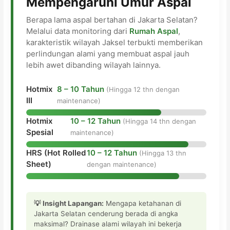
Mempengaruhi Umur Aspal
Berapa lama aspal bertahan di Jakarta Selatan?
Melalui data monitoring dari
Rumah Aspal
,
karakteristik wilayah Jaksel terbukti memberikan
perlindungan alami yang membuat aspal jauh
lebih awet dibanding wilayah lainnya.
Hotmix
8 – 10 Tahun
(Hingga 12 thn dengan
III
maintenance)
Hotmix
10 – 12 Tahun
(Hingga 14 thn dengan
Spesial
maintenance)
HRS (Hot Rolled
10 – 12 Tahun
(Hingga 13 thn
Sheet)
dengan maintenance)
💡 Insight Lapangan:
Mengapa ketahanan di
Jakarta Selatan cenderung berada di angka
maksimal? Drainase alami wilayah ini bekerja