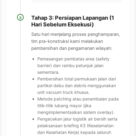
Tahap 3: Persiapan Lapangan (1
3
Hari Sebelum Eksekusi)
Satu hari menjelang proses penghamparan,
tim pra-konstruksi kami melakukan
pembersihan dan pengamanan wilayah:
Pemasangan pembatas area (safety
barrier) dan rambu petunjuk jalan
sementara.
Pembersihan total permukaan jalan dari
partikel debu dan debris menggunakan
unit vacuum truck khusus.
Metode patching atau penambalan pada
titik-titik lubang mayor (jika
mengimplementasikan sistem overlay).
Pengecekan jalur logistik air bersih serta
pelaksanaan briefing K3 (Keselamatan
dan Kesehatan Kerja) kepada seluruh