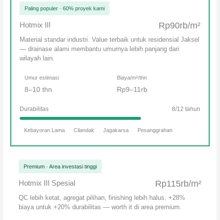
Paling populer · 60% proyek kami
Hotmix III
Rp90rb/m²
Material standar industri. Value terbaik untuk residensial Jaksel
— drainase alami membantu umurnya lebih panjang dari
wilayah lain.
Umur estimasi
Biaya/m²/thn
8–10 thn
Rp9–11rb
Durabilitas
8/12 tahun
Kebayoran Lama
Cilandak
Jagakarsa
Pesanggrahan
Premium · Area investasi tinggi
Hotmix III Spesial
Rp115rb/m²
QC lebih ketat, agregat pilihan, finishing lebih halus. +28%
biaya untuk +20% durabilitas — worth it di area premium.