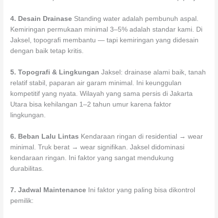
4. Desain Drainase
Standing water adalah pembunuh aspal.
Kemiringan permukaan minimal 3–5% adalah standar kami. Di
Jaksel, topografi membantu — tapi kemiringan yang didesain
dengan baik tetap kritis.
5. Topografi & Lingkungan
Jaksel: drainase alami baik, tanah
relatif stabil, paparan air garam minimal. Ini keunggulan
kompetitif yang nyata. Wilayah yang sama persis di Jakarta
Utara bisa kehilangan 1–2 tahun umur karena faktor
lingkungan.
6. Beban Lalu Lintas
Kendaraan ringan di residential → wear
minimal. Truk berat → wear signifikan. Jaksel didominasi
kendaraan ringan. Ini faktor yang sangat mendukung
durabilitas.
7. Jadwal Maintenance
Ini faktor yang paling bisa dikontrol
pemilik: