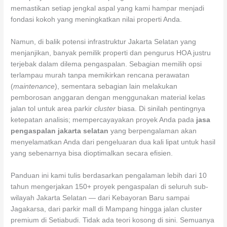
memastikan setiap jengkal aspal yang kami hampar menjadi
fondasi kokoh yang meningkatkan nilai properti Anda.
Namun, di balik potensi infrastruktur Jakarta Selatan yang
menjanjikan, banyak pemilik properti dan pengurus HOA justru
terjebak dalam dilema pengaspalan. Sebagian memilih opsi
terlampau murah tanpa memikirkan rencana perawatan
(
maintenance
), sementara sebagian lain melakukan
pemborosan anggaran dengan menggunakan material kelas
jalan tol untuk area parkir
cluster
biasa. Di sinilah pentingnya
ketepatan analisis; mempercayayakan proyek Anda pada
jasa
pengaspalan jakarta selatan
yang berpengalaman akan
menyelamatkan Anda dari pengeluaran dua kali lipat untuk hasil
yang sebenarnya bisa dioptimalkan secara efisien.
Panduan ini kami tulis berdasarkan pengalaman lebih dari 10
tahun mengerjakan 150+ proyek pengaspalan di seluruh sub-
wilayah Jakarta Selatan — dari Kebayoran Baru sampai
Jagakarsa, dari parkir mall di Mampang hingga jalan cluster
premium di Setiabudi. Tidak ada teori kosong di sini. Semuanya