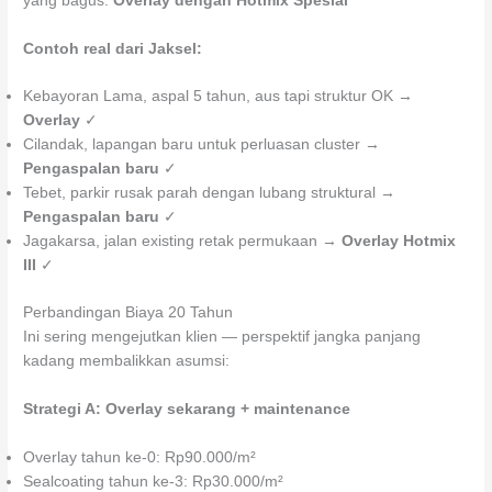
yang bagus:
Overlay dengan Hotmix Spesial
Contoh real dari Jaksel:
Kebayoran Lama, aspal 5 tahun, aus tapi struktur OK →
Overlay
✓
Cilandak, lapangan baru untuk perluasan cluster →
Pengaspalan baru
✓
Tebet, parkir rusak parah dengan lubang struktural →
Pengaspalan baru
✓
Jagakarsa, jalan existing retak permukaan →
Overlay Hotmix
III
✓
Perbandingan Biaya 20 Tahun
Ini sering mengejutkan klien — perspektif jangka panjang
kadang membalikkan asumsi:
Strategi A: Overlay sekarang + maintenance
Overlay tahun ke-0: Rp90.000/m²
Sealcoating tahun ke-3: Rp30.000/m²