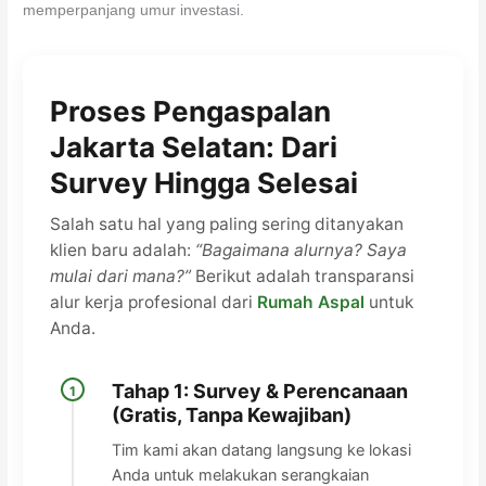
memperpanjang umur investasi.
Proses Pengaspalan
Jakarta Selatan: Dari
Survey Hingga Selesai
Salah satu hal yang paling sering ditanyakan
klien baru adalah:
“Bagaimana alurnya? Saya
mulai dari mana?”
Berikut adalah transparansi
alur kerja profesional dari
Rumah Aspal
untuk
Anda.
Tahap 1: Survey & Perencanaan
1
(Gratis, Tanpa Kewajiban)
Tim kami akan datang langsung ke lokasi
Anda untuk melakukan serangkaian