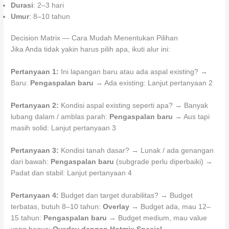
Durasi
: 2–3 hari
Umur
: 8–10 tahun
Decision Matrix — Cara Mudah Menentukan Pilihan
Jika Anda tidak yakin harus pilih apa, ikuti alur ini:
Pertanyaan 1:
Ini lapangan baru atau ada aspal existing? →
Baru:
Pengaspalan baru
→ Ada existing: Lanjut pertanyaan 2
Pertanyaan 2:
Kondisi aspal existing seperti apa? → Banyak
lubang dalam / amblas parah:
Pengaspalan baru
→ Aus tapi
masih solid: Lanjut pertanyaan 3
Pertanyaan 3:
Kondisi tanah dasar? → Lunak / ada genangan
dari bawah:
Pengaspalan baru
(subgrade perlu diperbaiki) →
Padat dan stabil: Lanjut pertanyaan 4
Pertanyaan 4:
Budget dan target durabilitas? → Budget
terbatas, butuh 8–10 tahun:
Overlay
→ Budget ada, mau 12–
15 tahun:
Pengaspalan baru
→ Budget medium, mau value