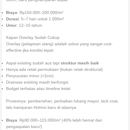
Biaya
: Rp150.000–200.000/m²
Durasi
: 5–7 hari untuk 1.000m²
Umur
: 12–15 tahun
Kapan Overlay Sudah Cukup
Overlay (pelapisan ulang) adalah solusi yang sangat cost-
effective jika kondisi tepat:
Aspal existing sudah aus tapi
struktur masih baik
Hanya ada retak permukaan (bukan retak struktural)
Penyusutan minor (<2cm)
Drainase existing masih berfungsi
Budget terbatas atau timeline ketat
Prosesnya: pembersihan, perbaikan lubang mayor, tack coat,
lalu hamparan Hotmix baru di atasnya.
Biaya
: Rp90.000–115.000/m² (40% lebih hemat dari
pengaspalan baru!)