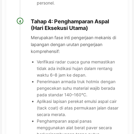
personel.
Tahap 4: Penghamparan Aspal
4
(Hari Eksekusi Utama)
Merupakan fase inti pengerjaan mekanis di
lapangan dengan urutan pengerjaan
komprehensif:
Verifikasi radar cuaca guna memastikan
tidak ada indikasi hujan dalam rentang
waktu 6–8 jam ke depan.
Penerimaan armada truk hotmix dengan
pengecekan suhu material wajib berada
pada standar 140–160°C.
Aplikasi lapisan perekat emulsi aspal cair
(tack coat) di atas permukaan jalan dasar
secara merata.
Penghamparan aspal panas
menggunakan alat berat paver secara