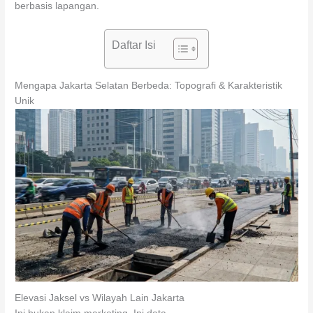
berbasis lapangan.
Daftar Isi
Mengapa Jakarta Selatan Berbeda: Topografi & Karakteristik
Unik
Elevasi Jaksel vs Wilayah Lain Jakarta