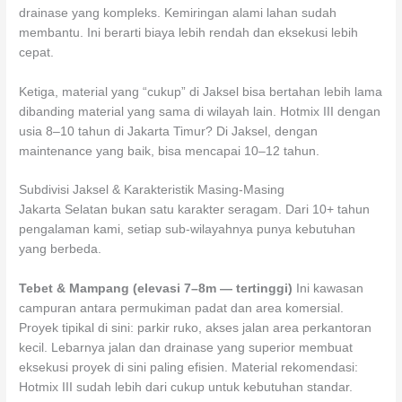
drainase yang kompleks. Kemiringan alami lahan sudah
membantu. Ini berarti biaya lebih rendah dan eksekusi lebih
cepat.
Ketiga, material yang “cukup” di Jaksel bisa bertahan lebih lama
dibanding material yang sama di wilayah lain. Hotmix III dengan
usia 8–10 tahun di Jakarta Timur? Di Jaksel, dengan
maintenance yang baik, bisa mencapai 10–12 tahun.
Subdivisi Jaksel & Karakteristik Masing-Masing
Jakarta Selatan bukan satu karakter seragam. Dari 10+ tahun
pengalaman kami, setiap sub-wilayahnya punya kebutuhan
yang berbeda.
Tebet & Mampang (elevasi 7–8m — tertinggi)
Ini kawasan
campuran antara permukiman padat dan area komersial.
Proyek tipikal di sini: parkir ruko, akses jalan area perkantoran
kecil. Lebarnya jalan dan drainase yang superior membuat
eksekusi proyek di sini paling efisien. Material rekomendasi:
Hotmix III sudah lebih dari cukup untuk kebutuhan standar.