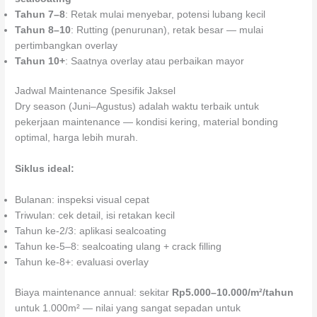
Tahun 7–8
: Retak mulai menyebar, potensi lubang kecil
Tahun 8–10
: Rutting (penurunan), retak besar — mulai
pertimbangkan overlay
Tahun 10+
: Saatnya overlay atau perbaikan mayor
Jadwal Maintenance Spesifik Jaksel
Dry season (Juni–Agustus) adalah waktu terbaik untuk
pekerjaan maintenance — kondisi kering, material bonding
optimal, harga lebih murah.
Siklus ideal:
Bulanan: inspeksi visual cepat
Triwulan: cek detail, isi retakan kecil
Tahun ke-2/3: aplikasi sealcoating
Tahun ke-5–8: sealcoating ulang + crack filling
Tahun ke-8+: evaluasi overlay
Biaya maintenance annual: sekitar
Rp5.000–10.000/m²/tahun
untuk 1.000m² — nilai yang sangat sepadan untuk