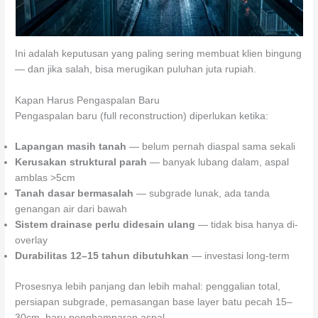
Ini adalah keputusan yang paling sering membuat klien bingung
— dan jika salah, bisa merugikan puluhan juta rupiah.
Kapan Harus Pengaspalan Baru
Pengaspalan baru (full reconstruction) diperlukan ketika:
Lapangan masih tanah
— belum pernah diaspal sama sekali
Kerusakan struktural parah
— banyak lubang dalam, aspal
amblas >5cm
Tanah dasar bermasalah
— subgrade lunak, ada tanda
genangan air dari bawah
Sistem drainase perlu didesain ulang
— tidak bisa hanya di-
overlay
Durabilitas 12–15 tahun dibutuhkan
— investasi long-term
Prosesnya lebih panjang dan lebih mahal: penggalian total,
persiapan subgrade, pemasangan base layer batu pecah 15–
30cm, baru penghamparan aspal.