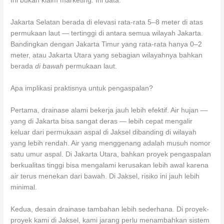
Ini bukan klaim marketing. Ini data.
Jakarta Selatan berada di elevasi rata-rata 5–8 meter di atas
permukaan laut — tertinggi di antara semua wilayah Jakarta.
Bandingkan dengan Jakarta Timur yang rata-rata hanya 0–2
meter, atau Jakarta Utara yang sebagian wilayahnya bahkan
berada
di bawah
permukaan laut.
Apa implikasi praktisnya untuk pengaspalan?
Pertama, drainase alami bekerja jauh lebih efektif. Air hujan —
yang di Jakarta bisa sangat deras — lebih cepat mengalir
keluar dari permukaan aspal di Jaksel dibanding di wilayah
yang lebih rendah. Air yang menggenang adalah musuh nomor
satu umur aspal. Di Jakarta Utara, bahkan proyek pengaspalan
berkualitas tinggi bisa mengalami kerusakan lebih awal karena
air terus menekan dari bawah. Di Jaksel, risiko ini jauh lebih
minimal.
Kedua, desain drainase tambahan lebih sederhana. Di proyek-
proyek kami di Jaksel, kami jarang perlu menambahkan sistem