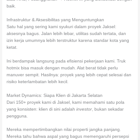
baik.
Infrastruktur & Aksesibilitas yang Menguntungkan
Satu hal yang sering kami syukuri dalam proyek Jaksel:
aksesnya bagus. Jalan lebih lebar, utilitas sudah tertata, dan
izin kerja umumnya lebih terstruktur karena standar kota yang
ketat.
Ini berdampak langsung pada efisiensi pekerjaan kami. Truk
hotmix bisa masuk dengan mudah. Alat berat tidak perlu
manuver sempit. Hasilnya: proyek yang lebih cepat selesai dan
risiko keterlambatan lebih kecil.
Market Dynamics: Siapa Klien di Jakarta Selatan
Dari 150+ proyek kami di Jaksel, kami memahami satu pola
yang konsisten: klien di sini adalah
investor
, bukan sekadar
pengguna.
Mereka mempertimbangkan nilai properti jangka panjang.
Mereka tahu bahwa aspal yang bagus memengaruhi persepsi